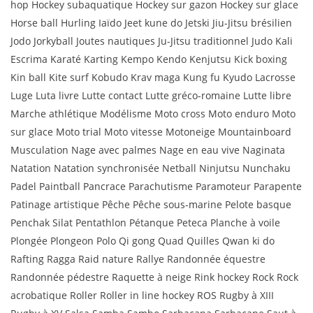
hop Hockey subaquatique Hockey sur gazon Hockey sur glace
Horse ball Hurling Iaïdo Jeet kune do Jetski Jiu-Jitsu brésilien
Jodo Jorkyball Joutes nautiques Ju-Jitsu traditionnel Judo Kali
Escrima Karaté Karting Kempo Kendo Kenjutsu Kick boxing
Kin ball Kite surf Kobudo Krav maga Kung fu Kyudo Lacrosse
Luge Luta livre Lutte contact Lutte gréco-romaine Lutte libre
Marche athlétique Modélisme Moto cross Moto enduro Moto
sur glace Moto trial Moto vitesse Motoneige Mountainboard
Musculation Nage avec palmes Nage en eau vive Naginata
Natation Natation synchronisée Netball Ninjutsu Nunchaku
Padel Paintball Pancrace Parachutisme Paramoteur Parapente
Patinage artistique Pêche Pêche sous-marine Pelote basque
Penchak Silat Pentathlon Pétanque Peteca Planche à voile
Plongée Plongeon Polo Qi gong Quad Quilles Qwan ki do
Rafting Ragga Raid nature Rallye Randonnée équestre
Randonnée pédestre Raquette à neige Rink hockey Rock Rock
acrobatique Roller Roller in line hockey ROS Rugby à XIII