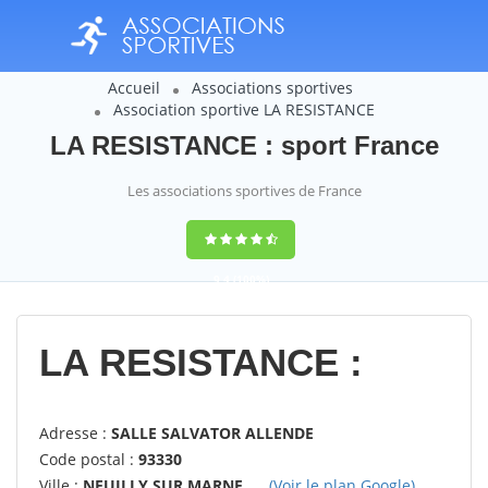
Accueil
Associations sportives
Association sportive LA RESISTANCE
LA RESISTANCE : sport France
Les associations sportives de France
9,4
(100%)
14358
votes
LA RESISTANCE :
Adresse :
SALLE SALVATOR ALLENDE
Code postal :
93330
Ville :
NEUILLY SUR MARNE
(Voir le plan Google)