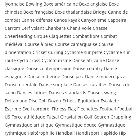
lyonnaise Bowling Boxe américaine Boxe anglaise Boxe
chinoise Boxe française Boxe thaïlandaise Bridge Canne de
combat Canne défense Canoë kayak Canyonisme Capoeira
Carrom Cerf volant Chanbara Char à voile Chasse
Cheerleading Cirque Claquettes Combat libre Combat
médiéval Course à pied Course camarguaise Course
d'orientation Cricket Curling Cyclisme sur piste Cyclisme sur
route Cyclo-cross Cyclotourisme Danse africaine Danse
classique Danse contemporaine Danse country Danse
espagnole Danse indienne Danse jazz Danse modern jazz
Danse orientale Danse sur glace Danses caraïbes Danses de
salon Danses latines Danses standards Danses swing
Deltaplane Disc Golf Dozen Echecs Equitation Escalade
Escrime Eveil corporel Fitness Flag Fléchettes Football Football
US Force athlétique Futsal Giraviation Golf Gouren Grappling
Gymnastique artistique Gymnastique douce Gymnastique
rythmique Haltérophilie Handball Handisport Hapkido Hip