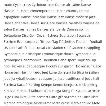
route Cyclo-cross Cyclotourisme Danse africaine Danse
classique Danse contemporaine Danse country Danse
espagnole Danse indienne Danse jazz Danse modern jazz
Danse orientale Danse sur glace Danses caraïbes Danses de
salon Danses latines Danses standards Danses swing
Deltaplane Disc Golf Dozen Echecs Equitation Escalade
Escrime Eveil corporel Fitness Flag Fléchettes Football Football
US Force athlétique Futsal Giraviation Golf Gouren Grappling
Gymnastique artistique Gymnastique douce Gymnastique
rythmique Haltérophilie Handball Handisport Hapkido Hip
hop Hockey subaquatique Hockey sur gazon Hockey sur glace
Horse ball Hurling Iaïdo Jeet kune do Jetski Jiu-Jitsu brésilien
Jodo Jorkyball Joutes nautiques Ju-Jitsu traditionnel Judo Kali
Escrima Karaté Karting Kempo Kendo Kenjutsu Kick boxing
Kin ball Kite surf Kobudo Krav maga Kung fu Kyudo Lacrosse
Luge Luta livre Lutte contact Lutte gréco-romaine Lutte libre
Marche athlétique Modélisme Moto cross Moto enduro Moto