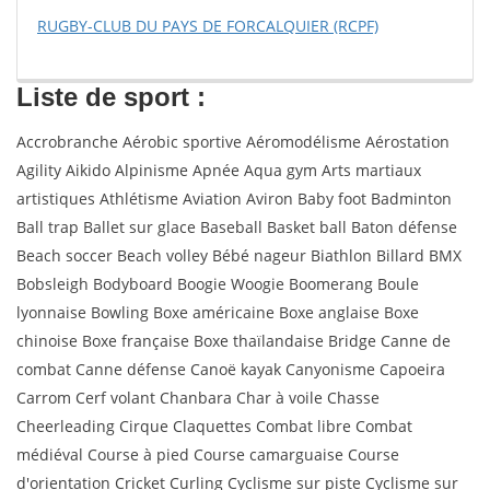
RUGBY-CLUB DU PAYS DE FORCALQUIER (RCPF)
Liste de sport :
Accrobranche Aérobic sportive Aéromodélisme Aérostation
Agility Aikido Alpinisme Apnée Aqua gym Arts martiaux
artistiques Athlétisme Aviation Aviron Baby foot Badminton
Ball trap Ballet sur glace Baseball Basket ball Baton défense
Beach soccer Beach volley Bébé nageur Biathlon Billard BMX
Bobsleigh Bodyboard Boogie Woogie Boomerang Boule
lyonnaise Bowling Boxe américaine Boxe anglaise Boxe
chinoise Boxe française Boxe thaïlandaise Bridge Canne de
combat Canne défense Canoë kayak Canyonisme Capoeira
Carrom Cerf volant Chanbara Char à voile Chasse
Cheerleading Cirque Claquettes Combat libre Combat
médiéval Course à pied Course camarguaise Course
d'orientation Cricket Curling Cyclisme sur piste Cyclisme sur