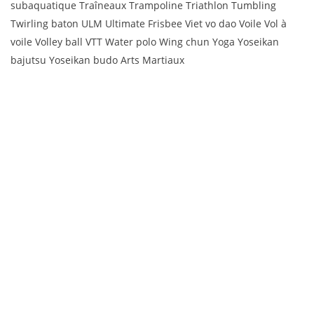
subaquatique Traîneaux Trampoline Triathlon Tumbling
Twirling baton ULM Ultimate Frisbee Viet vo dao Voile Vol à
voile Volley ball VTT Water polo Wing chun Yoga Yoseikan
bajutsu Yoseikan budo Arts Martiaux