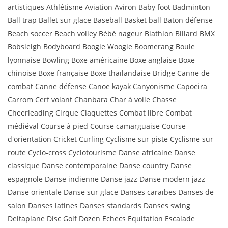
artistiques Athlétisme Aviation Aviron Baby foot Badminton
Ball trap Ballet sur glace Baseball Basket ball Baton défense
Beach soccer Beach volley Bébé nageur Biathlon Billard BMX
Bobsleigh Bodyboard Boogie Woogie Boomerang Boule
lyonnaise Bowling Boxe américaine Boxe anglaise Boxe
chinoise Boxe française Boxe thaïlandaise Bridge Canne de
combat Canne défense Canoë kayak Canyonisme Capoeira
Carrom Cerf volant Chanbara Char à voile Chasse
Cheerleading Cirque Claquettes Combat libre Combat
médiéval Course à pied Course camarguaise Course
d'orientation Cricket Curling Cyclisme sur piste Cyclisme sur
route Cyclo-cross Cyclotourisme Danse africaine Danse
classique Danse contemporaine Danse country Danse
espagnole Danse indienne Danse jazz Danse modern jazz
Danse orientale Danse sur glace Danses caraïbes Danses de
salon Danses latines Danses standards Danses swing
Deltaplane Disc Golf Dozen Echecs Equitation Escalade