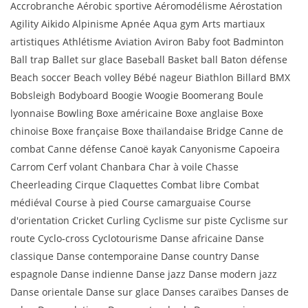
Accrobranche Aérobic sportive Aéromodélisme Aérostation
Agility Aikido Alpinisme Apnée Aqua gym Arts martiaux
artistiques Athlétisme Aviation Aviron Baby foot Badminton
Ball trap Ballet sur glace Baseball Basket ball Baton défense
Beach soccer Beach volley Bébé nageur Biathlon Billard BMX
Bobsleigh Bodyboard Boogie Woogie Boomerang Boule
lyonnaise Bowling Boxe américaine Boxe anglaise Boxe
chinoise Boxe française Boxe thaïlandaise Bridge Canne de
combat Canne défense Canoë kayak Canyonisme Capoeira
Carrom Cerf volant Chanbara Char à voile Chasse
Cheerleading Cirque Claquettes Combat libre Combat
médiéval Course à pied Course camarguaise Course
d'orientation Cricket Curling Cyclisme sur piste Cyclisme sur
route Cyclo-cross Cyclotourisme Danse africaine Danse
classique Danse contemporaine Danse country Danse
espagnole Danse indienne Danse jazz Danse modern jazz
Danse orientale Danse sur glace Danses caraïbes Danses de