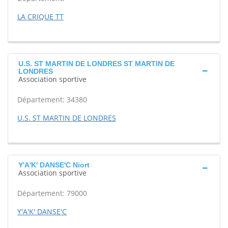
LA CRIQUE TT
U.S. ST MARTIN DE LONDRES ST MARTIN DE
LONDRES
Association sportive
Département: 34380
U.S. ST MARTIN DE LONDRES
Y'A'K' DANSE'C Niort
Association sportive
Département: 79000
Y'A'K' DANSE'C