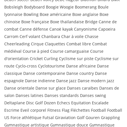
Bobsleigh Bodyboard Boogie Woogie Boomerang Boule
lyonnaise Bowling Boxe américaine Boxe anglaise Boxe
chinoise Boxe française Boxe thaïlandaise Bridge Canne de
combat Canne défense Canoë kayak Canyonisme Capoeira
Carrom Cerf volant Chanbara Char à voile Chasse
Cheerleading Cirque Claquettes Combat libre Combat
médiéval Course à pied Course camarguaise Course
d'orientation Cricket Curling Cyclisme sur piste Cyclisme sur
route Cyclo-cross Cyclotourisme Danse africaine Danse
classique Danse contemporaine Danse country Danse
espagnole Danse indienne Danse jazz Danse modern jazz
Danse orientale Danse sur glace Danses caraïbes Danses de
salon Danses latines Danses standards Danses swing
Deltaplane Disc Golf Dozen Echecs Equitation Escalade
Escrime Eveil corporel Fitness Flag Fléchettes Football Football
US Force athlétique Futsal Giraviation Golf Gouren Grappling
Gymnastique artistique Gymnastique douce Gymnastique