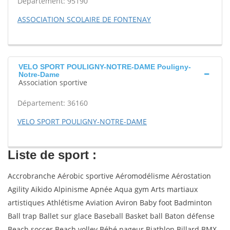
Département: 95190
ASSOCIATION SCOLAIRE DE FONTENAY
VELO SPORT POULIGNY-NOTRE-DAME Pouligny-
Notre-Dame
Association sportive
Département: 36160
VELO SPORT POULIGNY-NOTRE-DAME
Liste de sport :
Accrobranche Aérobic sportive Aéromodélisme Aérostation
Agility Aikido Alpinisme Apnée Aqua gym Arts martiaux
artistiques Athlétisme Aviation Aviron Baby foot Badminton
Ball trap Ballet sur glace Baseball Basket ball Baton défense
Beach soccer Beach volley Bébé nageur Biathlon Billard BMX