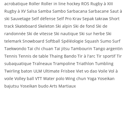
acrobatique Roller Roller in line hockey ROS Rugby à XIII
Rugby à XV Salsa Samba Sambo Sarbacana Sarbacane Saut à
ski Sauvetage Self défense Self Pro Krav Sepak takraw Short
track Skateboard Skeleton Ski alpin Ski de fond Ski de
randonnée Ski de vitesse Ski nautique Ski sur herbe Ski
telemark Snowboard Softball Spéléologie Squash Sumo Surf
Taekwondo Taï chi chuan Taï jitsu Tambourin Tango argentin
Tennis Tennis de table Thaing Bando Tir à l'arc Tir sportif Tir
subaquatique Traîneaux Trampoline Triathlon Tumbling
Twirling baton ULM Ultimate Frisbee Viet vo dao Voile Vol à
voile Volley ball VTT Water polo Wing chun Yoga Yoseikan
bajutsu Yoseikan budo Arts Martiaux