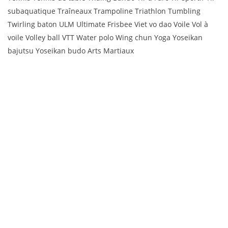
subaquatique Traîneaux Trampoline Triathlon Tumbling
Twirling baton ULM Ultimate Frisbee Viet vo dao Voile Vol à
voile Volley ball VTT Water polo Wing chun Yoga Yoseikan
bajutsu Yoseikan budo Arts Martiaux