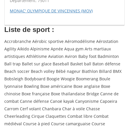
Département: 75011
MONAC' OLYMPIQUE DE VINCENNES (MOV)
Liste de sport :
Accrobranche Aérobic sportive Aéromodélisme Aérostation
Agility Aikido Alpinisme Apnée Aqua gym Arts martiaux
artistiques Athlétisme Aviation Aviron Baby foot Badminton
Ball trap Ballet sur glace Baseball Basket ball Baton défense
Beach soccer Beach volley Bébé nageur Biathlon Billard BMX
Bobsleigh Bodyboard Boogie Woogie Boomerang Boule
lyonnaise Bowling Boxe américaine Boxe anglaise Boxe
chinoise Boxe française Boxe thaïlandaise Bridge Canne de
combat Canne défense Canoë kayak Canyonisme Capoeira
Carrom Cerf volant Chanbara Char à voile Chasse
Cheerleading Cirque Claquettes Combat libre Combat
médiéval Course à pied Course camarguaise Course