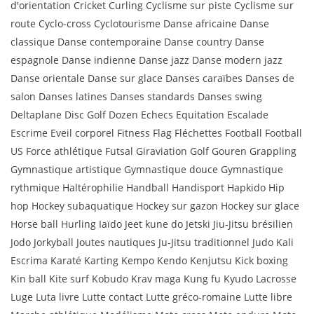
d'orientation Cricket Curling Cyclisme sur piste Cyclisme sur
route Cyclo-cross Cyclotourisme Danse africaine Danse
classique Danse contemporaine Danse country Danse
espagnole Danse indienne Danse jazz Danse modern jazz
Danse orientale Danse sur glace Danses caraïbes Danses de
salon Danses latines Danses standards Danses swing
Deltaplane Disc Golf Dozen Echecs Equitation Escalade
Escrime Eveil corporel Fitness Flag Fléchettes Football Football
US Force athlétique Futsal Giraviation Golf Gouren Grappling
Gymnastique artistique Gymnastique douce Gymnastique
rythmique Haltérophilie Handball Handisport Hapkido Hip
hop Hockey subaquatique Hockey sur gazon Hockey sur glace
Horse ball Hurling Iaïdo Jeet kune do Jetski Jiu-Jitsu brésilien
Jodo Jorkyball Joutes nautiques Ju-Jitsu traditionnel Judo Kali
Escrima Karaté Karting Kempo Kendo Kenjutsu Kick boxing
Kin ball Kite surf Kobudo Krav maga Kung fu Kyudo Lacrosse
Luge Luta livre Lutte contact Lutte gréco-romaine Lutte libre