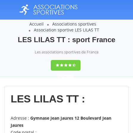
Accueil
Associations sportives
Association sportive LES LILAS TT
LES LILAS TT : sport France
Les associations sportives de France
9,4
(100%)
14358
votes
LES LILAS TT :
Adresse :
Gymnase Jean Jaures 12 Boulevard Jean
Jaures
Code postal :