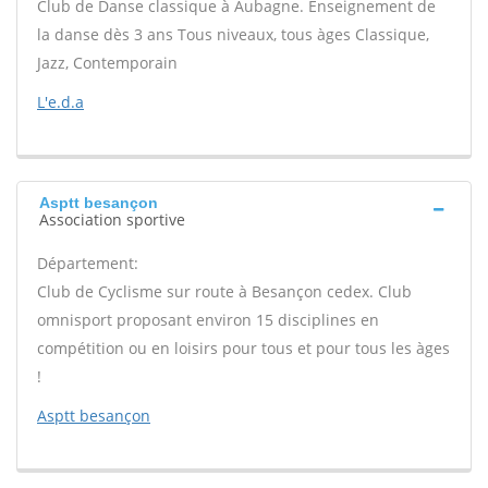
Club de Danse classique à Aubagne. Enseignement de
la danse dès 3 ans Tous niveaux, tous àges Classique,
Jazz, Contemporain
L'e.d.a
Asptt besançon
Association sportive
Département:
Club de Cyclisme sur route à Besançon cedex. Club
omnisport proposant environ 15 disciplines en
compétition ou en loisirs pour tous et pour tous les àges
!
Asptt besançon