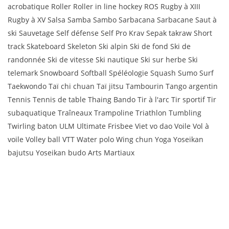
acrobatique Roller Roller in line hockey ROS Rugby à XIII
Rugby à XV Salsa Samba Sambo Sarbacana Sarbacane Saut à
ski Sauvetage Self défense Self Pro Krav Sepak takraw Short
track Skateboard Skeleton Ski alpin Ski de fond Ski de
randonnée Ski de vitesse Ski nautique Ski sur herbe Ski
telemark Snowboard Softball Spéléologie Squash Sumo Surf
Taekwondo Taï chi chuan Taï jitsu Tambourin Tango argentin
Tennis Tennis de table Thaing Bando Tir à l'arc Tir sportif Tir
subaquatique Traîneaux Trampoline Triathlon Tumbling
Twirling baton ULM Ultimate Frisbee Viet vo dao Voile Vol à
voile Volley ball VTT Water polo Wing chun Yoga Yoseikan
bajutsu Yoseikan budo Arts Martiaux