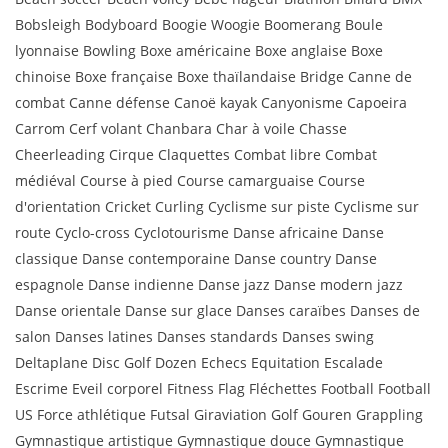
Bobsleigh Bodyboard Boogie Woogie Boomerang Boule
lyonnaise Bowling Boxe américaine Boxe anglaise Boxe
chinoise Boxe française Boxe thaïlandaise Bridge Canne de
combat Canne défense Canoë kayak Canyonisme Capoeira
Carrom Cerf volant Chanbara Char à voile Chasse
Cheerleading Cirque Claquettes Combat libre Combat
médiéval Course à pied Course camarguaise Course
d'orientation Cricket Curling Cyclisme sur piste Cyclisme sur
route Cyclo-cross Cyclotourisme Danse africaine Danse
classique Danse contemporaine Danse country Danse
espagnole Danse indienne Danse jazz Danse modern jazz
Danse orientale Danse sur glace Danses caraïbes Danses de
salon Danses latines Danses standards Danses swing
Deltaplane Disc Golf Dozen Echecs Equitation Escalade
Escrime Eveil corporel Fitness Flag Fléchettes Football Football
US Force athlétique Futsal Giraviation Golf Gouren Grappling
Gymnastique artistique Gymnastique douce Gymnastique