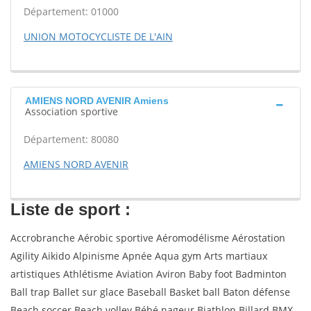
Département: 01000
UNION MOTOCYCLISTE DE L'AIN
AMIENS NORD AVENIR Amiens
Association sportive
Département: 80080
AMIENS NORD AVENIR
Liste de sport :
Accrobranche Aérobic sportive Aéromodélisme Aérostation
Agility Aikido Alpinisme Apnée Aqua gym Arts martiaux
artistiques Athlétisme Aviation Aviron Baby foot Badminton
Ball trap Ballet sur glace Baseball Basket ball Baton défense
Beach soccer Beach volley Bébé nageur Biathlon Billard BMX