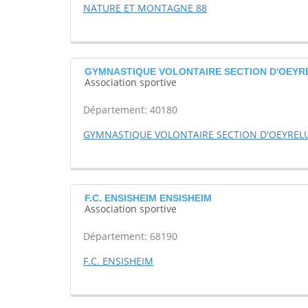
NATURE ET MONTAGNE 88
GYMNASTIQUE VOLONTAIRE SECTION D'OEYRE
Association sportive
Département: 40180
GYMNASTIQUE VOLONTAIRE SECTION D'OEYREL
F.C. ENSISHEIM ENSISHEIM
Association sportive
Département: 68190
F.C. ENSISHEIM