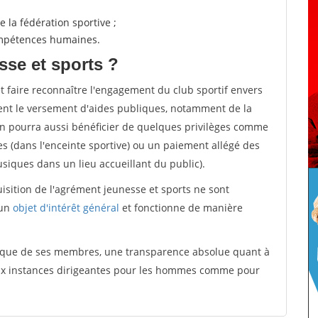
 la fédération sportive ;
compétences humaines.
sse et sports ?
et faire reconnaître l'engagement du club sportif envers
ement le versement d'aides publiques, notamment de la
ion pourra aussi bénéficier de quelques privilèges comme
es (dans l'enceinte sportive) ou un paiement allégé des
iques dans un lieu accueillant du public).
quisition de l'agrément jeunesse et sports ne sont
 un
objet d'intérêt général
et fonctionne de manière
tique de ses membres, une transparence absolue quant à
aux instances dirigeantes pour les hommes comme pour