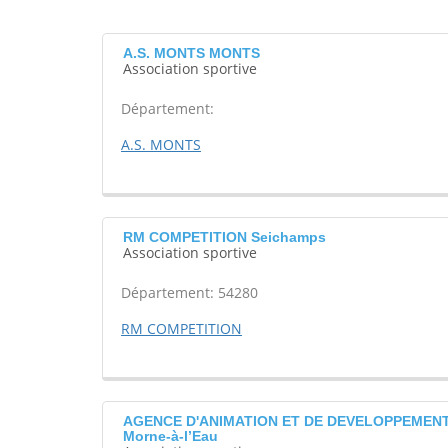
A.S. MONTS MONTS
Association sportive
Département:
A.S. MONTS
RM COMPETITION Seichamps
Association sportive
Département: 54280
RM COMPETITION
AGENCE D'ANIMATION ET DE DEVELOPPEMEN
Morne-à-l’Eau