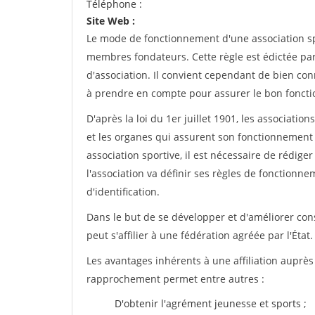
Téléphone :
Site Web :
Le mode de fonctionnement d'une association spo
membres fondateurs. Cette règle est édictée par 
d'association. Il convient cependant de bien conn
à prendre en compte pour assurer le bon foncti
D'après la loi du 1er juillet 1901, les associatio
et les organes qui assurent son fonctionnement 
association sportive, il est nécessaire de rédiger 
l'association va définir ses règles de fonctionn
d'identification.
Dans le but de se développer et d'améliorer co
peut s'affilier à une fédération agréée par l'État.
Les avantages inhérents à une affiliation auprè
rapprochement permet entre autres :
D'obtenir l'agrément jeunesse et sports ;