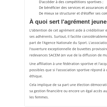
D'accéder à des compétitions sportives ;
De bénéficier des services et assurances de
De mieux se structurer et d'étoffer ses 
À quoi sert l'agrément jeune
L'obtention de cet agrément aide à crédibiliser 
ses adhérents. Surtout, il facilite considérabl
part de l'Agence Nationale du Sport. L'associat
l'ouverture exceptionnelle de buvettes provisoir
redevances SACEM (en vue de la diffusion de mus
Une affiliation à une fédération sportive et l'ac
possibles que si l'association sportive répond à
éthique.
Cela implique de sa part une élection démocra
sa gestion financière ou encore un égal accès 
les femmes.