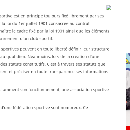
rtive est en principe toujours fixé librement par ses
la loi du 1er juillet 1901 consacrée au contrat
aître le cadre fixé par la loi 1901 ainsi que les éléments
onnement d'un club sportif.
ns sportives peuvent en toute liberté définir leur structure
au quotidien. Néanmoins, lors de la création d'une
des statuts constitutifs. C'est à travers ses statuts que
ement et préciser en toute transparence ses informations
nstamment son fonctionnement, une association sportive
s d'une fédération sportive sont nombreux. Ce