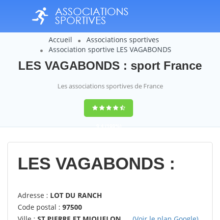
Accueil
Associations sportives
Association sportive LES VAGABONDS
LES VAGABONDS : sport France
Les associations sportives de France
9,4
(100%)
14358
votes
LES VAGABONDS :
Adresse :
LOT DU RANCH
Code postal :
97500
Ville :
ST PIERRE ET MIQUELON
(Voir le plan Google)