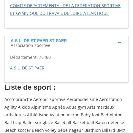
COMITE DEPARTEMENTAL DE LA FEDERATION SPORTIVE
ET GYMNIQUE DU TRAVAIL DE LOIRE-ATLANTIQUE
A.S.L. DE ST PAER ST PAER
Association sportive
Département: 76480
A.S.L. DE ST PAER
Liste de sport :
Accrobranche Aérobic sportive Aéromodélisme Aérostation
Agility Aikido Alpinisme Apnée Aqua gym Arts martiaux
artistiques Athlétisme Aviation Aviron Baby foot Badminton
Ball trap Ballet sur glace Baseball Basket ball Baton défense
Beach soccer Beach volley Bébé nageur Biathlon Billard BMX