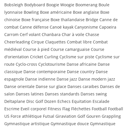
Bobsleigh Bodyboard Boogie Woogie Boomerang Boule
lyonnaise Bowling Boxe américaine Boxe anglaise Boxe
chinoise Boxe française Boxe thaïlandaise Bridge Canne de
combat Canne défense Canoë kayak Canyonisme Capoeira
Carrom Cerf volant Chanbara Char à voile Chasse
Cheerleading Cirque Claquettes Combat libre Combat
médiéval Course à pied Course camarguaise Course
d'orientation Cricket Curling Cyclisme sur piste Cyclisme sur
route Cyclo-cross Cyclotourisme Danse africaine Danse
classique Danse contemporaine Danse country Danse
espagnole Danse indienne Danse jazz Danse modern jazz
Danse orientale Danse sur glace Danses caraïbes Danses de
salon Danses latines Danses standards Danses swing
Deltaplane Disc Golf Dozen Echecs Equitation Escalade
Escrime Eveil corporel Fitness Flag Fléchettes Football Football
US Force athlétique Futsal Giraviation Golf Gouren Grappling
Gymnastique artistique Gymnastique douce Gymnastique