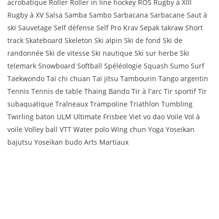
acrobatique Roller Roller in line hockey ROS Rugby à XIII
Rugby à XV Salsa Samba Sambo Sarbacana Sarbacane Saut à
ski Sauvetage Self défense Self Pro Krav Sepak takraw Short
track Skateboard Skeleton Ski alpin Ski de fond Ski de
randonnée Ski de vitesse Ski nautique Ski sur herbe Ski
telemark Snowboard Softball Spéléologie Squash Sumo Surf
Taekwondo Taï chi chuan Taï jitsu Tambourin Tango argentin
Tennis Tennis de table Thaing Bando Tir à l'arc Tir sportif Tir
subaquatique Traîneaux Trampoline Triathlon Tumbling
Twirling baton ULM Ultimate Frisbee Viet vo dao Voile Vol à
voile Volley ball VTT Water polo Wing chun Yoga Yoseikan
bajutsu Yoseikan budo Arts Martiaux