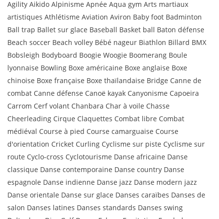
Agility Aikido Alpinisme Apnée Aqua gym Arts martiaux
artistiques Athlétisme Aviation Aviron Baby foot Badminton
Ball trap Ballet sur glace Baseball Basket ball Baton défense
Beach soccer Beach volley Bébé nageur Biathlon Billard BMX
Bobsleigh Bodyboard Boogie Woogie Boomerang Boule
lyonnaise Bowling Boxe américaine Boxe anglaise Boxe
chinoise Boxe française Boxe thaïlandaise Bridge Canne de
combat Canne défense Canoë kayak Canyonisme Capoeira
Carrom Cerf volant Chanbara Char à voile Chasse
Cheerleading Cirque Claquettes Combat libre Combat
médiéval Course à pied Course camarguaise Course
d'orientation Cricket Curling Cyclisme sur piste Cyclisme sur
route Cyclo-cross Cyclotourisme Danse africaine Danse
classique Danse contemporaine Danse country Danse
espagnole Danse indienne Danse jazz Danse modern jazz
Danse orientale Danse sur glace Danses caraïbes Danses de
salon Danses latines Danses standards Danses swing