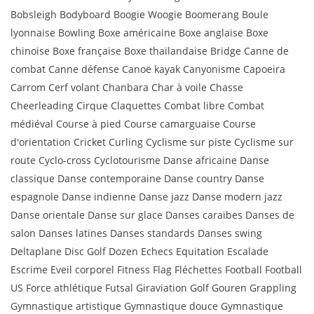
Bobsleigh Bodyboard Boogie Woogie Boomerang Boule
lyonnaise Bowling Boxe américaine Boxe anglaise Boxe
chinoise Boxe française Boxe thaïlandaise Bridge Canne de
combat Canne défense Canoë kayak Canyonisme Capoeira
Carrom Cerf volant Chanbara Char à voile Chasse
Cheerleading Cirque Claquettes Combat libre Combat
médiéval Course à pied Course camarguaise Course
d'orientation Cricket Curling Cyclisme sur piste Cyclisme sur
route Cyclo-cross Cyclotourisme Danse africaine Danse
classique Danse contemporaine Danse country Danse
espagnole Danse indienne Danse jazz Danse modern jazz
Danse orientale Danse sur glace Danses caraïbes Danses de
salon Danses latines Danses standards Danses swing
Deltaplane Disc Golf Dozen Echecs Equitation Escalade
Escrime Eveil corporel Fitness Flag Fléchettes Football Football
US Force athlétique Futsal Giraviation Golf Gouren Grappling
Gymnastique artistique Gymnastique douce Gymnastique