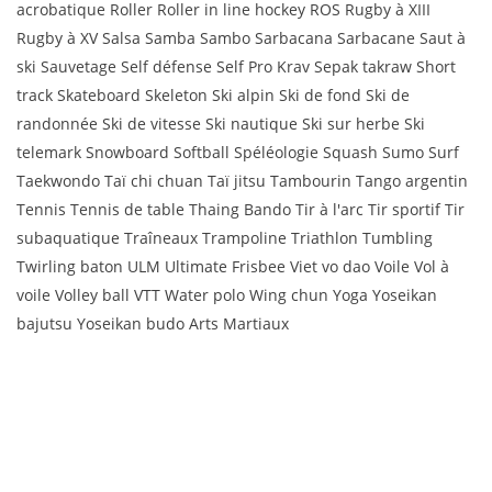
acrobatique Roller Roller in line hockey ROS Rugby à XIII
Rugby à XV Salsa Samba Sambo Sarbacana Sarbacane Saut à
ski Sauvetage Self défense Self Pro Krav Sepak takraw Short
track Skateboard Skeleton Ski alpin Ski de fond Ski de
randonnée Ski de vitesse Ski nautique Ski sur herbe Ski
telemark Snowboard Softball Spéléologie Squash Sumo Surf
Taekwondo Taï chi chuan Taï jitsu Tambourin Tango argentin
Tennis Tennis de table Thaing Bando Tir à l'arc Tir sportif Tir
subaquatique Traîneaux Trampoline Triathlon Tumbling
Twirling baton ULM Ultimate Frisbee Viet vo dao Voile Vol à
voile Volley ball VTT Water polo Wing chun Yoga Yoseikan
bajutsu Yoseikan budo Arts Martiaux