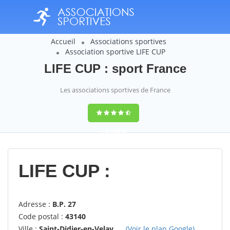
Accueil
Associations sportives
Association sportive LIFE CUP
LIFE CUP : sport France
Les associations sportives de France
9,4
(100%)
14358
votes
LIFE CUP :
Adresse :
B.P. 27
Code postal :
43140
Ville :
Saint-Didier-en-Velay
(Voir le plan Google)