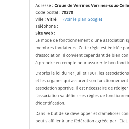
Adresse :
Croué de Verrines Verrines-sous-Celle
Code postal :
79370
Ville :
Vitré
(Voir le plan Google)
Téléphone :
Site Web :
Le mode de fonctionnement d'une association spo
membres fondateurs. Cette règle est édictée par 
d'association. Il convient cependant de bien conn
à prendre en compte pour assurer le bon foncti
D'après la loi du 1er juillet 1901, les associatio
et les organes qui assurent son fonctionnement 
association sportive, il est nécessaire de rédiger 
l'association va définir ses règles de fonctionn
d'identification.
Dans le but de se développer et d'améliorer co
peut s'affilier à une fédération agréée par l'État.