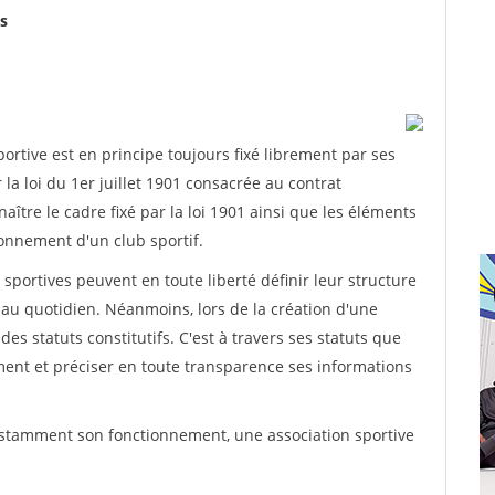
s
rtive est en principe toujours fixé librement par ses
la loi du 1er juillet 1901 consacrée au contrat
aître le cadre fixé par la loi 1901 ainsi que les éléments
onnement d'un club sportif.
ns sportives peuvent en toute liberté définir leur structure
au quotidien. Néanmoins, lors de la création d'une
des statuts constitutifs. C'est à travers ses statuts que
ement et préciser en toute transparence ses informations
nstamment son fonctionnement, une association sportive