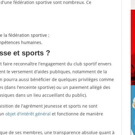
s d'une fédération sportive sont nombreux. Ce
 la fédération sportive ;
compétences humaines.
sse et sports ?
et faire reconnaître l'engagement du club sportif envers
ement le versement d'aides publiques, notamment de la
ion pourra aussi bénéficier de quelques privilèges comme
es (dans l'enceinte sportive) ou un paiement allégé des
iques dans un lieu accueillant du public).
quisition de l'agrément jeunesse et sports ne sont
 un
objet d'intérêt général
et fonctionne de manière
tique de ses membres, une transparence absolue quant à