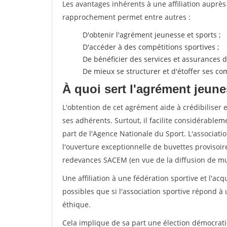
Les avantages inhérents à une affiliation auprè
rapprochement permet entre autres :
D'obtenir l'agrément jeunesse et sports ;
D'accéder à des compétitions sportives ;
De bénéficier des services et assurances de
De mieux se structurer et d'étoffer ses 
À quoi sert l'agrément jeune
L'obtention de cet agrément aide à crédibiliser 
ses adhérents. Surtout, il facilite considérabl
part de l'Agence Nationale du Sport. L'associat
l'ouverture exceptionnelle de buvettes provisoir
redevances SACEM (en vue de la diffusion de mus
Une affiliation à une fédération sportive et l'ac
possibles que si l'association sportive répond à
éthique.
Cela implique de sa part une élection démocra