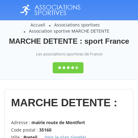
Accueil
Associations sportives
Association sportive MARCHE DETENTE
MARCHE DETENTE : sport France
Les associations sportives de France
9,4
(100%)
14358
votes
MARCHE DETENTE :
Adresse :
mairie route de Montfort
Code postal :
35160
Ville :
Breteil
(Voir le plan Google)