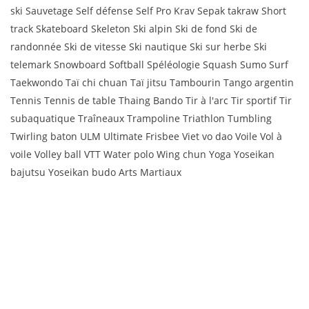
ski Sauvetage Self défense Self Pro Krav Sepak takraw Short
track Skateboard Skeleton Ski alpin Ski de fond Ski de
randonnée Ski de vitesse Ski nautique Ski sur herbe Ski
telemark Snowboard Softball Spéléologie Squash Sumo Surf
Taekwondo Taï chi chuan Taï jitsu Tambourin Tango argentin
Tennis Tennis de table Thaing Bando Tir à l'arc Tir sportif Tir
subaquatique Traîneaux Trampoline Triathlon Tumbling
Twirling baton ULM Ultimate Frisbee Viet vo dao Voile Vol à
voile Volley ball VTT Water polo Wing chun Yoga Yoseikan
bajutsu Yoseikan budo Arts Martiaux