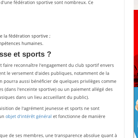
s d'une fédération sportive sont nombreux. Ce
 la fédération sportive ;
compétences humaines.
sse et sports ?
et faire reconnaître l'engagement du club sportif envers
ement le versement d'aides publiques, notamment de la
ion pourra aussi bénéficier de quelques privilèges comme
es (dans l'enceinte sportive) ou un paiement allégé des
iques dans un lieu accueillant du public).
quisition de l'agrément jeunesse et sports ne sont
 un
objet d'intérêt général
et fonctionne de manière
tique de ses membres, une transparence absolue quant à