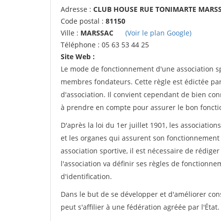
Adresse :
CLUB HOUSE RUE TONIMARTE MARS
Code postal :
81150
Ville :
MARSSAC
(Voir le plan Google)
Téléphone : 05 63 53 44 25
Site Web :
Le mode de fonctionnement d'une association spo
membres fondateurs. Cette règle est édictée par 
d'association. Il convient cependant de bien conn
à prendre en compte pour assurer le bon foncti
D'après la loi du 1er juillet 1901, les associatio
et les organes qui assurent son fonctionnement 
association sportive, il est nécessaire de rédiger 
l'association va définir ses règles de fonctionn
d'identification.
Dans le but de se développer et d'améliorer co
peut s'affilier à une fédération agréée par l'État.