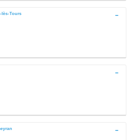
lès-Tours
eyran