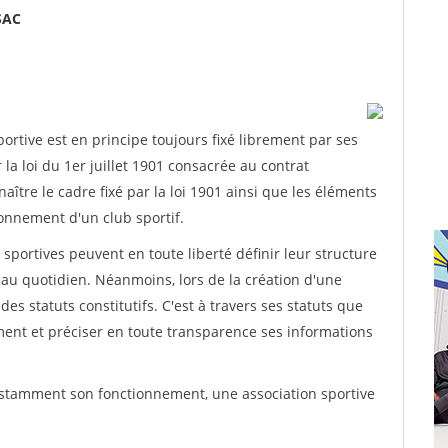
SAC
rtive est en principe toujours fixé librement par ses
la loi du 1er juillet 1901 consacrée au contrat
aître le cadre fixé par la loi 1901 ainsi que les éléments
onnement d'un club sportif.
ns sportives peuvent en toute liberté définir leur structure
au quotidien. Néanmoins, lors de la création d'une
des statuts constitutifs. C'est à travers ses statuts que
ement et préciser en toute transparence ses informations
nstamment son fonctionnement, une association sportive