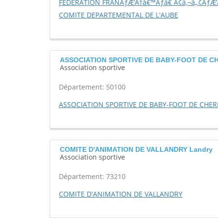
FEDERATION FRANÃƒÆ’Ã†â€™Ãƒâ€ Ã¢â‚¬â„¢ÃƒÆ’
COMITE DEPARTEMENTAL DE L'AUBE
ASSOCIATION SPORTIVE DE BABY-FOOT DE CH
Association sportive
Département: 50100
ASSOCIATION SPORTIVE DE BABY-FOOT DE CHER
COMITE D'ANIMATION DE VALLANDRY Landry
Association sportive
Département: 73210
COMITE D'ANIMATION DE VALLANDRY