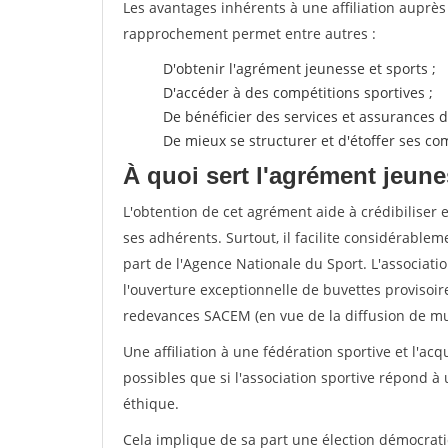
Les avantages inhérents à une affiliation auprè
rapprochement permet entre autres :
D'obtenir l'agrément jeunesse et sports ;
D'accéder à des compétitions sportives ;
De bénéficier des services et assurances de
De mieux se structurer et d'étoffer ses 
À quoi sert l'agrément jeune
L'obtention de cet agrément aide à crédibiliser 
ses adhérents. Surtout, il facilite considérabl
part de l'Agence Nationale du Sport. L'associat
l'ouverture exceptionnelle de buvettes provisoir
redevances SACEM (en vue de la diffusion de mus
Une affiliation à une fédération sportive et l'ac
possibles que si l'association sportive répond à
éthique.
Cela implique de sa part une élection démocra