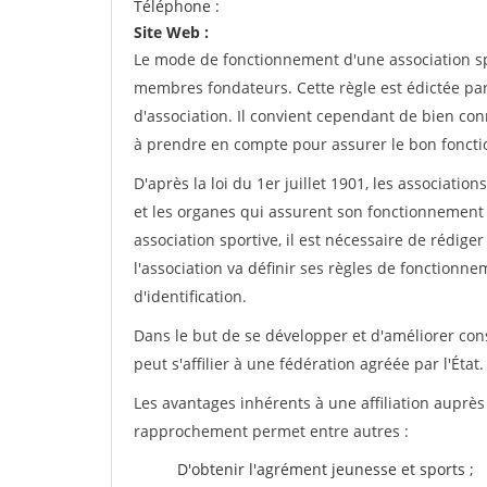
Téléphone :
Site Web :
Le mode de fonctionnement d'une association spo
membres fondateurs. Cette règle est édictée par 
d'association. Il convient cependant de bien conn
à prendre en compte pour assurer le bon foncti
D'après la loi du 1er juillet 1901, les associatio
et les organes qui assurent son fonctionnement 
association sportive, il est nécessaire de rédiger 
l'association va définir ses règles de fonctionn
d'identification.
Dans le but de se développer et d'améliorer co
peut s'affilier à une fédération agréée par l'État.
Les avantages inhérents à une affiliation auprè
rapprochement permet entre autres :
D'obtenir l'agrément jeunesse et sports ;