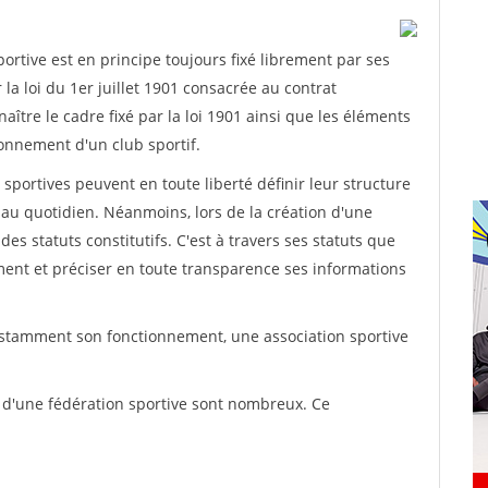
rtive est en principe toujours fixé librement par ses
la loi du 1er juillet 1901 consacrée au contrat
aître le cadre fixé par la loi 1901 ainsi que les éléments
onnement d'un club sportif.
ns sportives peuvent en toute liberté définir leur structure
au quotidien. Néanmoins, lors de la création d'une
des statuts constitutifs. C'est à travers ses statuts que
ement et préciser en toute transparence ses informations
nstamment son fonctionnement, une association sportive
s d'une fédération sportive sont nombreux. Ce