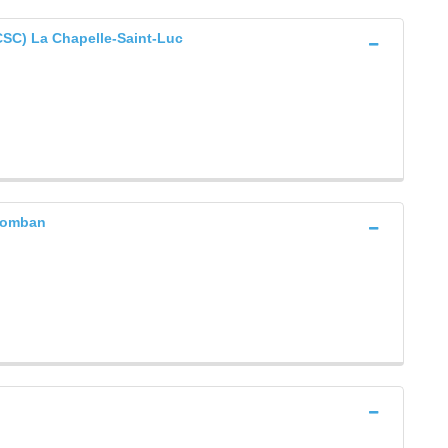
C) La Chapelle-Saint-Luc
lomban