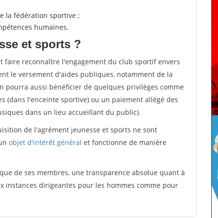
 la fédération sportive ;
compétences humaines.
sse et sports ?
et faire reconnaître l'engagement du club sportif envers
ement le versement d'aides publiques, notamment de la
ion pourra aussi bénéficier de quelques privilèges comme
es (dans l'enceinte sportive) ou un paiement allégé des
iques dans un lieu accueillant du public).
quisition de l'agrément jeunesse et sports ne sont
 un
objet d'intérêt général
et fonctionne de manière
tique de ses membres, une transparence absolue quant à
aux instances dirigeantes pour les hommes comme pour