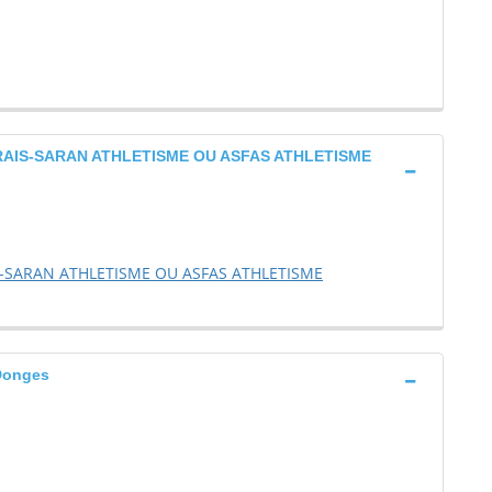
RAIS-SARAN ATHLETISME OU ASFAS ATHLETISME
S-SARAN ATHLETISME OU ASFAS ATHLETISME
Donges