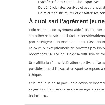
D'accéder à des compétitions sportives ;
De bénéficier des services et assurances de
De mieux se structurer et d'étoffer ses 
À quoi sert l'agrément jeune
L'obtention de cet agrément aide à crédibiliser 
ses adhérents. Surtout, il facilite considérabl
part de l'Agence Nationale du Sport. L'associat
l'ouverture exceptionnelle de buvettes provisoir
redevances SACEM (en vue de la diffusion de mus
Une affiliation à une fédération sportive et l'ac
possibles que si l'association sportive répond à
éthique.
Cela implique de sa part une élection démocra
sa gestion financière ou encore un égal accès 
les femmes.