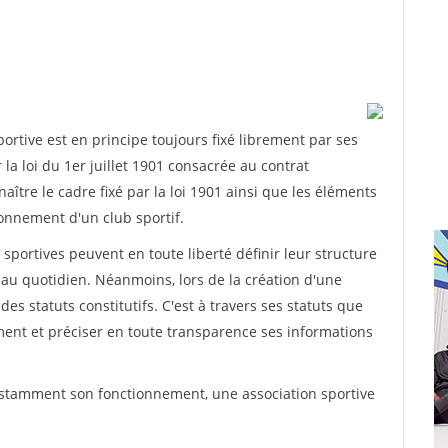
rtive est en principe toujours fixé librement par ses
la loi du 1er juillet 1901 consacrée au contrat
aître le cadre fixé par la loi 1901 ainsi que les éléments
onnement d'un club sportif.
ns sportives peuvent en toute liberté définir leur structure
au quotidien. Néanmoins, lors de la création d'une
des statuts constitutifs. C'est à travers ses statuts que
ement et préciser en toute transparence ses informations
nstamment son fonctionnement, une association sportive