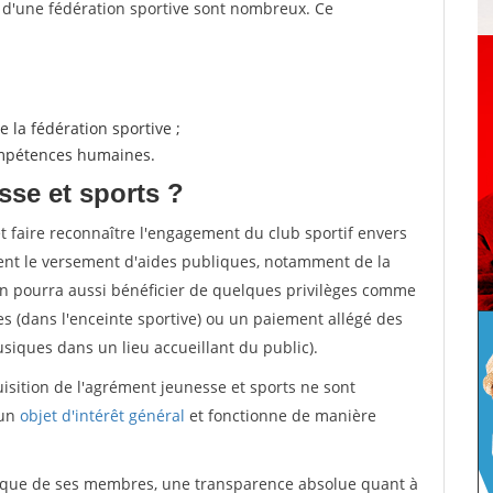
s d'une fédération sportive sont nombreux. Ce
 la fédération sportive ;
compétences humaines.
sse et sports ?
et faire reconnaître l'engagement du club sportif envers
ement le versement d'aides publiques, notamment de la
ion pourra aussi bénéficier de quelques privilèges comme
es (dans l'enceinte sportive) ou un paiement allégé des
iques dans un lieu accueillant du public).
quisition de l'agrément jeunesse et sports ne sont
 un
objet d'intérêt général
et fonctionne de manière
tique de ses membres, une transparence absolue quant à