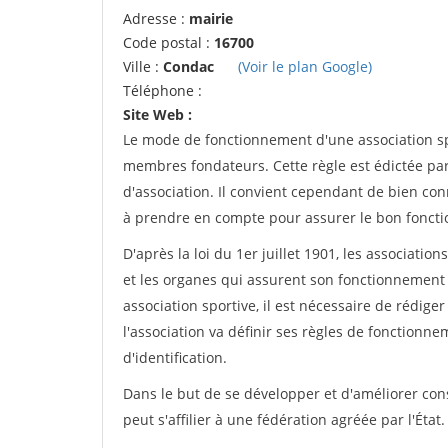
Adresse :
mairie
Code postal :
16700
Ville :
Condac
(Voir le plan Google)
Téléphone :
Site Web :
Le mode de fonctionnement d'une association spo
membres fondateurs. Cette règle est édictée par 
d'association. Il convient cependant de bien conn
à prendre en compte pour assurer le bon foncti
D'après la loi du 1er juillet 1901, les associatio
et les organes qui assurent son fonctionnement 
association sportive, il est nécessaire de rédiger 
l'association va définir ses règles de fonctionn
d'identification.
Dans le but de se développer et d'améliorer co
peut s'affilier à une fédération agréée par l'État.