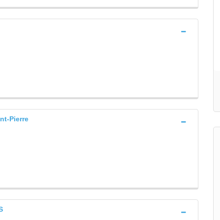
t-Pierre
S