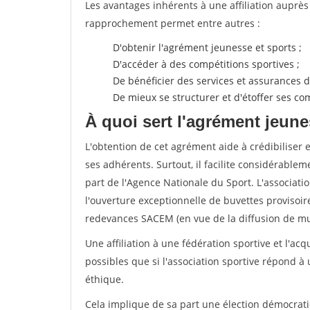
Les avantages inhérents à une affiliation auprè
rapprochement permet entre autres :
D'obtenir l'agrément jeunesse et sports ;
D'accéder à des compétitions sportives ;
De bénéficier des services et assurances de
De mieux se structurer et d'étoffer ses 
À quoi sert l'agrément jeune
L'obtention de cet agrément aide à crédibiliser 
ses adhérents. Surtout, il facilite considérabl
part de l'Agence Nationale du Sport. L'associat
l'ouverture exceptionnelle de buvettes provisoir
redevances SACEM (en vue de la diffusion de mus
Une affiliation à une fédération sportive et l'ac
possibles que si l'association sportive répond à
éthique.
Cela implique de sa part une élection démocra