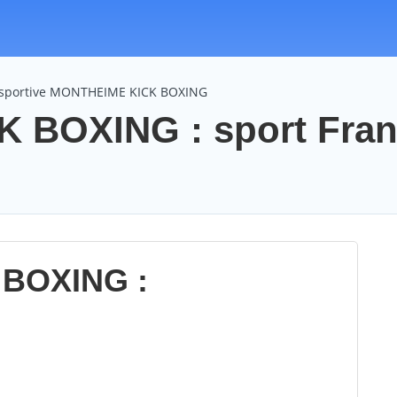
n sportive MONTHEIME KICK BOXING
 BOXING : sport Fra
BOXING :