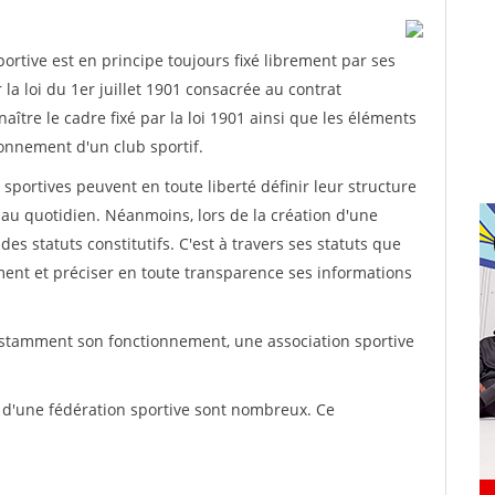
rtive est en principe toujours fixé librement par ses
la loi du 1er juillet 1901 consacrée au contrat
aître le cadre fixé par la loi 1901 ainsi que les éléments
onnement d'un club sportif.
ns sportives peuvent en toute liberté définir leur structure
au quotidien. Néanmoins, lors de la création d'une
des statuts constitutifs. C'est à travers ses statuts que
ement et préciser en toute transparence ses informations
nstamment son fonctionnement, une association sportive
s d'une fédération sportive sont nombreux. Ce