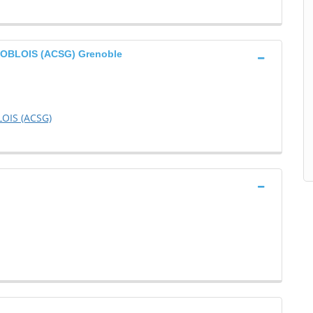
BLOIS (ACSG) Grenoble
OIS (ACSG)