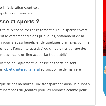
 la fédération sportive ;
compétences humaines.
sse et sports ?
et faire reconnaître l'engagement du club sportif envers
ement le versement d'aides publiques, notamment de la
ion pourra aussi bénéficier de quelques privilèges comme
es (dans l'enceinte sportive) ou un paiement allégé des
iques dans un lieu accueillant du public).
quisition de l'agrément jeunesse et sports ne sont
 un
objet d'intérêt général
et fonctionne de manière
tique de ses membres, une transparence absolue quant à
aux instances dirigeantes pour les hommes comme pour