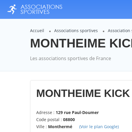
Accueil
Associations sportives
Associatio
MONTHEIME KICK
Les associations sportives de France
MONTHEIME KICK 
Adresse :
129 rue Paul-Doumer
Code postal :
08800
Ville :
Monthermé
(Voir le plan Google)