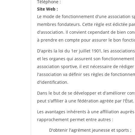
Téléphone :
Site Web :
Le mode de fonctionnement d'une association spo
membres fondateurs. Cette règle est édictée par 
d'association. Il convient cependant de bien conn
à prendre en compte pour assurer le bon foncti
D'après la loi du 1er juillet 1901, les associatio
et les organes qui assurent son fonctionnement 
association sportive, il est nécessaire de rédiger 
l'association va définir ses règles de fonctionn
d'identification.
Dans le but de se développer et d'améliorer co
peut s'affilier à une fédération agréée par l'État.
Les avantages inhérents à une affiliation auprè
rapprochement permet entre autres :
D'obtenir l'agrément jeunesse et sports ;