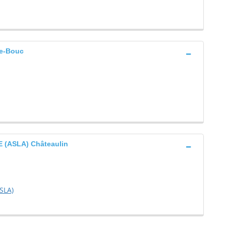
e-Bouc
 (ASLA) Châteaulin
SLA)