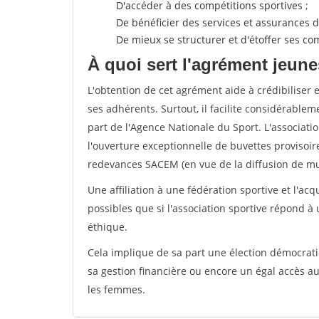
D'accéder à des compétitions sportives ;
De bénéficier des services et assurances de
De mieux se structurer et d'étoffer ses 
À quoi sert l'agrément jeune
L'obtention de cet agrément aide à crédibiliser 
ses adhérents. Surtout, il facilite considérabl
part de l'Agence Nationale du Sport. L'associat
l'ouverture exceptionnelle de buvettes provisoir
redevances SACEM (en vue de la diffusion de mus
Une affiliation à une fédération sportive et l'ac
possibles que si l'association sportive répond à
éthique.
Cela implique de sa part une élection démocra
sa gestion financière ou encore un égal accès 
les femmes.