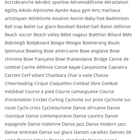
Accrobranche Aérobic sportive Aéromodélisme Aérostation
Agility Aikido Alpinisme Apnée Aqua gym Arts martiaux
artistiques Athlétisme Aviation Aviron Baby foot Badminton
Ball trap Ballet sur glace Baseball Basket ball Baton défense
Beach soccer Beach volley Bébé nageur Biathlon Billard BMX
Bobsleigh Bodyboard Boogie Woogie Boomerang Boule
lyonnaise Bowling Boxe américaine Boxe anglaise Boxe
chinoise Boxe française Boxe thaïlandaise Bridge Canne de
combat Canne défense Canoë kayak Canyonisme Capoeira
Carrom Cerf volant Chanbara Char à voile Chasse
Cheerleading Cirque Claquettes Combat libre Combat
médiéval Course à pied Course camarguaise Course
d'orientation Cricket Curling Cyclisme sur piste Cyclisme sur
route Cyclo-cross Cyclotourisme Danse africaine Danse
classique Danse contemporaine Danse country Danse
espagnole Danse indienne Danse jazz Danse modern jazz
Danse orientale Danse sur glace Danses caraïbes Danses de