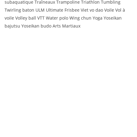
subaquatique Traîneaux Trampoline Triathlon Tumbling
Twirling baton ULM Ultimate Frisbee Viet vo dao Voile Vol à
voile Volley ball VTT Water polo Wing chun Yoga Yoseikan
bajutsu Yoseikan budo Arts Martiaux