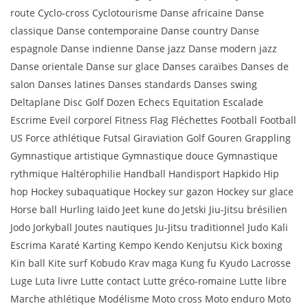
route Cyclo-cross Cyclotourisme Danse africaine Danse
classique Danse contemporaine Danse country Danse
espagnole Danse indienne Danse jazz Danse modern jazz
Danse orientale Danse sur glace Danses caraïbes Danses de
salon Danses latines Danses standards Danses swing
Deltaplane Disc Golf Dozen Echecs Equitation Escalade
Escrime Eveil corporel Fitness Flag Fléchettes Football Football
US Force athlétique Futsal Giraviation Golf Gouren Grappling
Gymnastique artistique Gymnastique douce Gymnastique
rythmique Haltérophilie Handball Handisport Hapkido Hip
hop Hockey subaquatique Hockey sur gazon Hockey sur glace
Horse ball Hurling Iaïdo Jeet kune do Jetski Jiu-Jitsu brésilien
Jodo Jorkyball Joutes nautiques Ju-Jitsu traditionnel Judo Kali
Escrima Karaté Karting Kempo Kendo Kenjutsu Kick boxing
Kin ball Kite surf Kobudo Krav maga Kung fu Kyudo Lacrosse
Luge Luta livre Lutte contact Lutte gréco-romaine Lutte libre
Marche athlétique Modélisme Moto cross Moto enduro Moto