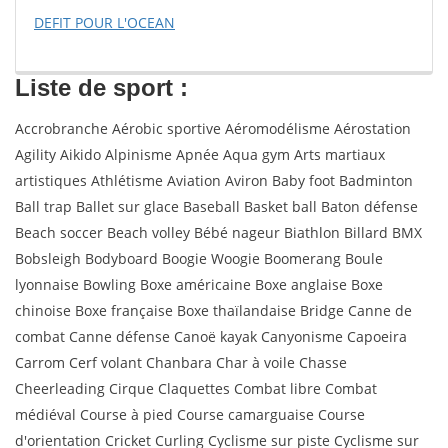
DEFIT POUR L'OCEAN
Liste de sport :
Accrobranche Aérobic sportive Aéromodélisme Aérostation
Agility Aikido Alpinisme Apnée Aqua gym Arts martiaux
artistiques Athlétisme Aviation Aviron Baby foot Badminton
Ball trap Ballet sur glace Baseball Basket ball Baton défense
Beach soccer Beach volley Bébé nageur Biathlon Billard BMX
Bobsleigh Bodyboard Boogie Woogie Boomerang Boule
lyonnaise Bowling Boxe américaine Boxe anglaise Boxe
chinoise Boxe française Boxe thaïlandaise Bridge Canne de
combat Canne défense Canoë kayak Canyonisme Capoeira
Carrom Cerf volant Chanbara Char à voile Chasse
Cheerleading Cirque Claquettes Combat libre Combat
médiéval Course à pied Course camarguaise Course
d'orientation Cricket Curling Cyclisme sur piste Cyclisme sur