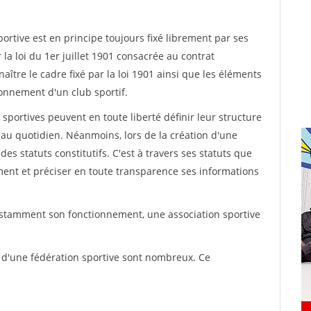
rtive est en principe toujours fixé librement par ses
la loi du 1er juillet 1901 consacrée au contrat
aître le cadre fixé par la loi 1901 ainsi que les éléments
onnement d'un club sportif.
ns sportives peuvent en toute liberté définir leur structure
au quotidien. Néanmoins, lors de la création d'une
des statuts constitutifs. C'est à travers ses statuts que
ement et préciser en toute transparence ses informations
nstamment son fonctionnement, une association sportive
s d'une fédération sportive sont nombreux. Ce