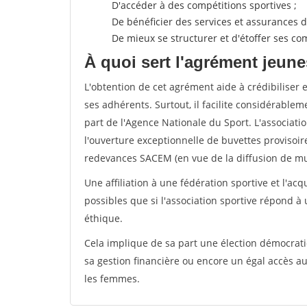
D'accéder à des compétitions sportives ;
De bénéficier des services et assurances de
De mieux se structurer et d'étoffer ses 
À quoi sert l'agrément jeune
L'obtention de cet agrément aide à crédibiliser 
ses adhérents. Surtout, il facilite considérabl
part de l'Agence Nationale du Sport. L'associat
l'ouverture exceptionnelle de buvettes provisoir
redevances SACEM (en vue de la diffusion de mus
Une affiliation à une fédération sportive et l'ac
possibles que si l'association sportive répond à
éthique.
Cela implique de sa part une élection démocra
sa gestion financière ou encore un égal accès 
les femmes.