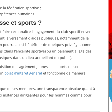
 la fédération sportive ;
compétences humaines.
sse et sports ?
et faire reconnaître l'engagement du club sportif envers
ement le versement d'aides publiques, notamment de la
ion pourra aussi bénéficier de quelques privilèges comme
es (dans l'enceinte sportive) ou un paiement allégé des
iques dans un lieu accueillant du public).
quisition de l'agrément jeunesse et sports ne sont
 un
objet d'intérêt général
et fonctionne de manière
tique de ses membres, une transparence absolue quant à
aux instances dirigeantes pour les hommes comme pour