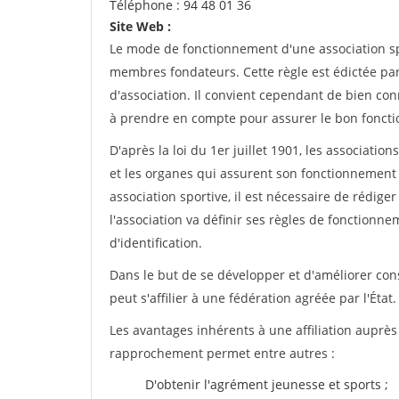
Téléphone : 94 48 01 36
Site Web :
Le mode de fonctionnement d'une association spo
membres fondateurs. Cette règle est édictée par 
d'association. Il convient cependant de bien conn
à prendre en compte pour assurer le bon foncti
D'après la loi du 1er juillet 1901, les associatio
et les organes qui assurent son fonctionnement 
association sportive, il est nécessaire de rédiger 
l'association va définir ses règles de fonctionn
d'identification.
Dans le but de se développer et d'améliorer co
peut s'affilier à une fédération agréée par l'État.
Les avantages inhérents à une affiliation auprè
rapprochement permet entre autres :
D'obtenir l'agrément jeunesse et sports ;