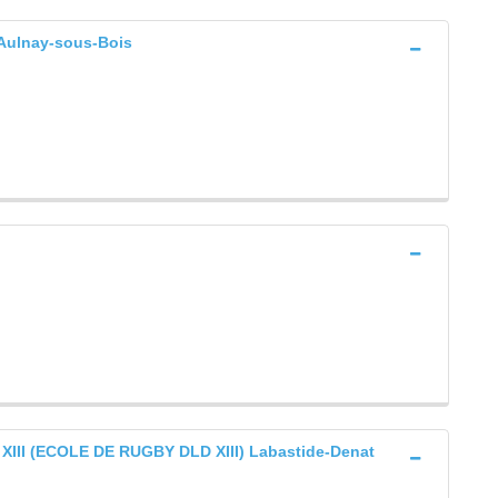
ulnay-sous-Bois
II (ECOLE DE RUGBY DLD XIII) Labastide-Denat