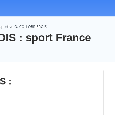
 sportive O. COLLOBRIEROIS
S : sport France
S :