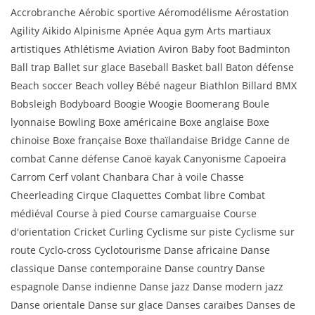
Accrobranche Aérobic sportive Aéromodélisme Aérostation
Agility Aikido Alpinisme Apnée Aqua gym Arts martiaux
artistiques Athlétisme Aviation Aviron Baby foot Badminton
Ball trap Ballet sur glace Baseball Basket ball Baton défense
Beach soccer Beach volley Bébé nageur Biathlon Billard BMX
Bobsleigh Bodyboard Boogie Woogie Boomerang Boule
lyonnaise Bowling Boxe américaine Boxe anglaise Boxe
chinoise Boxe française Boxe thaïlandaise Bridge Canne de
combat Canne défense Canoë kayak Canyonisme Capoeira
Carrom Cerf volant Chanbara Char à voile Chasse
Cheerleading Cirque Claquettes Combat libre Combat
médiéval Course à pied Course camarguaise Course
d'orientation Cricket Curling Cyclisme sur piste Cyclisme sur
route Cyclo-cross Cyclotourisme Danse africaine Danse
classique Danse contemporaine Danse country Danse
espagnole Danse indienne Danse jazz Danse modern jazz
Danse orientale Danse sur glace Danses caraïbes Danses de