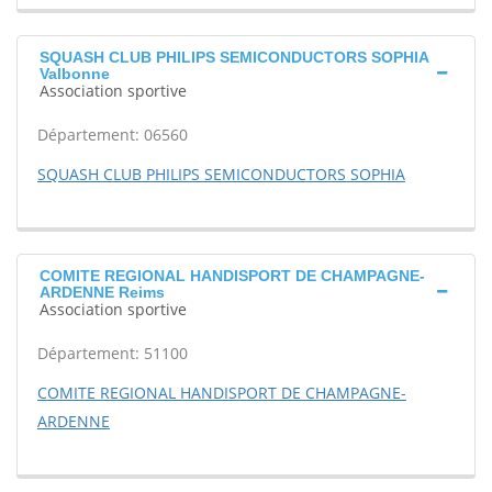
SQUASH CLUB PHILIPS SEMICONDUCTORS SOPHIA
Valbonne
Association sportive
Département: 06560
SQUASH CLUB PHILIPS SEMICONDUCTORS SOPHIA
COMITE REGIONAL HANDISPORT DE CHAMPAGNE-
ARDENNE Reims
Association sportive
Département: 51100
COMITE REGIONAL HANDISPORT DE CHAMPAGNE-
ARDENNE