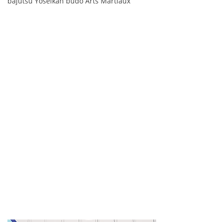
bajutsu Yoseikan budo Arts Martiaux