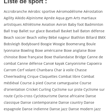
Liste de sport :
Accrobranche Aérobic sportive Aéromodélisme Aérostation
Agility Aikido Alpinisme Apnée Aqua gym Arts martiaux
artistiques Athlétisme Aviation Aviron Baby foot Badminton
Ball trap Ballet sur glace Baseball Basket ball Baton défense
Beach soccer Beach volley Bébé nageur Biathlon Billard BMX
Bobsleigh Bodyboard Boogie Woogie Boomerang Boule
lyonnaise Bowling Boxe américaine Boxe anglaise Boxe
chinoise Boxe française Boxe thaïlandaise Bridge Canne de
combat Canne défense Canoë kayak Canyonisme Capoeira
Carrom Cerf volant Chanbara Char à voile Chasse
Cheerleading Cirque Claquettes Combat libre Combat
médiéval Course à pied Course camarguaise Course
d'orientation Cricket Curling Cyclisme sur piste Cyclisme sur
route Cyclo-cross Cyclotourisme Danse africaine Danse
classique Danse contemporaine Danse country Danse
espagnole Danse indienne Danse jazz Danse modern jazz