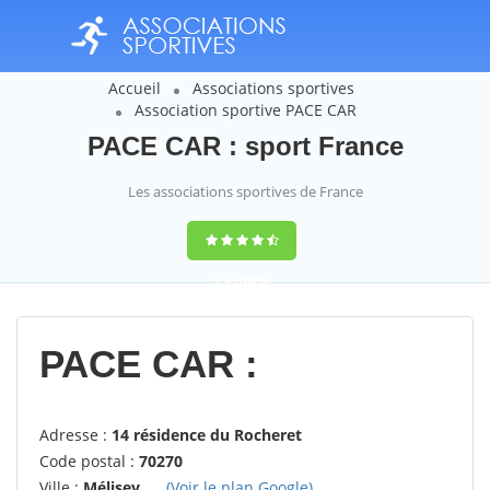
Accueil
Associations sportives
Association sportive PACE CAR
PACE CAR : sport France
Les associations sportives de France
9,4
(100%)
14358
votes
PACE CAR :
Adresse :
14 résidence du Rocheret
Code postal :
70270
Ville :
Mélisey
(Voir le plan Google)