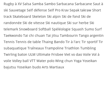
Rugby à XV Salsa Samba Sambo Sarbacana Sarbacane Saut à
ski Sauvetage Self défense Self Pro Krav Sepak takraw Short
track Skateboard Skeleton Ski alpin Ski de fond Ski de
randonnée Ski de vitesse Ski nautique Ski sur herbe Ski
telemark Snowboard Softball Spéléologie Squash Sumo Surf
Taekwondo Taï chi chuan Taï jitsu Tambourin Tango argentin
Tennis Tennis de table Thaing Bando Tir à l'arc Tir sportif Tir
subaquatique Traîneaux Trampoline Triathlon Tumbling
Twirling baton ULM Ultimate Frisbee Viet vo dao Voile Vol à
voile Volley ball VTT Water polo Wing chun Yoga Yoseikan
bajutsu Yoseikan budo Arts Martiaux