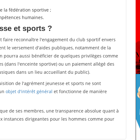
 la fédération sportive ;
compétences humaines.
sse et sports ?
et faire reconnaître l'engagement du club sportif envers
ement le versement d'aides publiques, notamment de la
ion pourra aussi bénéficier de quelques privilèges comme
es (dans l'enceinte sportive) ou un paiement allégé des
iques dans un lieu accueillant du public).
quisition de l'agrément jeunesse et sports ne sont
 un
objet d'intérêt général
et fonctionne de manière
tique de ses membres, une transparence absolue quant à
aux instances dirigeantes pour les hommes comme pour