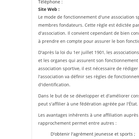
Téléphone :
Site Web :
Le mode de fonctionnement d'une association spo
membres fondateurs. Cette règle est édictée par 
d'association. Il convient cependant de bien conn
à prendre en compte pour assurer le bon foncti
D'après la loi du 1er juillet 1901, les associatio
et les organes qui assurent son fonctionnement 
association sportive, il est nécessaire de rédiger 
l'association va définir ses règles de fonctionn
d'identification.
Dans le but de se développer et d'améliorer co
peut s'affilier à une fédération agréée par l'État.
Les avantages inhérents à une affiliation auprè
rapprochement permet entre autres :
D'obtenir l'agrément jeunesse et sports ;