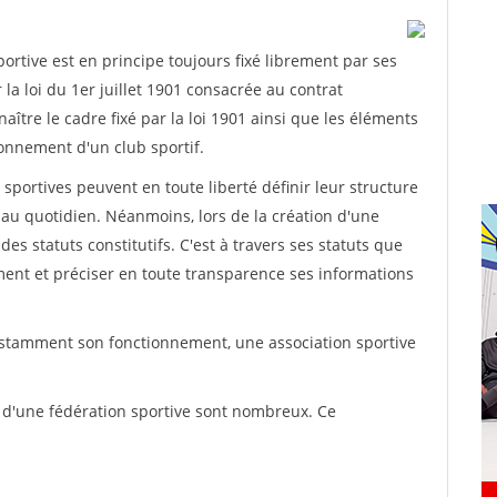
rtive est en principe toujours fixé librement par ses
la loi du 1er juillet 1901 consacrée au contrat
aître le cadre fixé par la loi 1901 ainsi que les éléments
onnement d'un club sportif.
ns sportives peuvent en toute liberté définir leur structure
au quotidien. Néanmoins, lors de la création d'une
des statuts constitutifs. C'est à travers ses statuts que
ement et préciser en toute transparence ses informations
nstamment son fonctionnement, une association sportive
s d'une fédération sportive sont nombreux. Ce