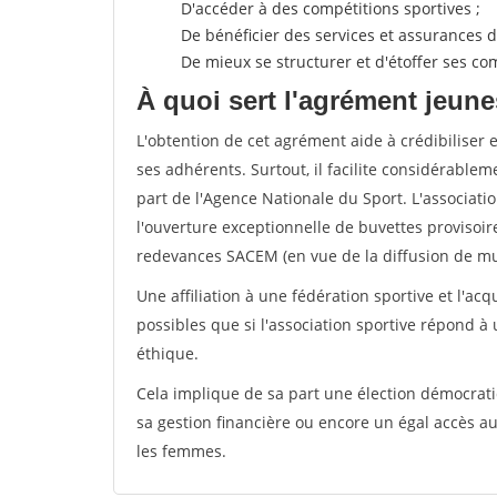
D'accéder à des compétitions sportives ;
De bénéficier des services et assurances de
De mieux se structurer et d'étoffer ses 
À quoi sert l'agrément jeune
L'obtention de cet agrément aide à crédibiliser 
ses adhérents. Surtout, il facilite considérabl
part de l'Agence Nationale du Sport. L'associat
l'ouverture exceptionnelle de buvettes provisoir
redevances SACEM (en vue de la diffusion de mus
Une affiliation à une fédération sportive et l'ac
possibles que si l'association sportive répond à
éthique.
Cela implique de sa part une élection démocra
sa gestion financière ou encore un égal accès 
les femmes.