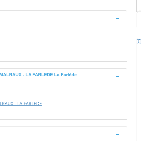
ALRAUX - LA FARLEDE La Farlède
RAUX - LA FARLEDE