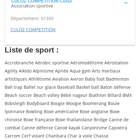
CULOZ COMPETITION Culoz
Association sportive
Département: 01350
CULOZ COMPETITION
Liste de sport :
Accrobranche Aérobic sportive Aéromodélisme Aérostation
Agility Aikido Alpinisme Apnée Aqua gym Arts martiaux
artistiques Athlétisme Aviation Aviron Baby foot Badminton
Ball trap Ballet sur glace Baseball Basket ball Baton défense
Beach soccer Beach volley Bébé nageur Biathlon Billard BMX
Bobsleigh Bodyboard Boogie Woogie Boomerang Boule
lyonnaise Bowling Boxe américaine Boxe anglaise Boxe
chinoise Boxe française Boxe thaïlandaise Bridge Canne de
combat Canne défense Canoë kayak Canyonisme Capoeira
Carrom Cerf volant Chanbara Char à voile Chasse