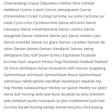
Cheerleading Cirque Claquettes Combat libre Combat
médiéval Course à pied Course camarguaise Course
d'orientation Cricket Curling Cyclisme sur piste Cyclisme sur
route Cyclo-cross Cyclotourisme Danse africaine Danse
classique Danse contemporaine Danse country Danse
espagnole Danse indienne Danse jazz Danse modern jazz
Danse orientale Danse sur glace Danses caraïbes Danses de
salon Danses latines Danses standards Danses swing
Deltaplane Disc Golf Dozen Echecs Equitation Escalade
Escrime Eveil corporel Fitness Flag Fléchettes Football Football
US Force athlétique Futsal Giraviation Golf Gouren Grappling
Gymnastique artistique Gymnastique douce Gymnastique
rythmique Haltérophilie Handball Handisport Hapkido Hip
hop Hockey subaquatique Hockey sur gazon Hockey sur glace
Horse ball Hurling Iaïdo Jeet kune do Jetski Jiu-Jitsu brésilien
Jodo Jorkyball Joutes nautiques Ju-Jitsu traditionnel Judo Kali
Escrima Karaté Karting Kempo Kendo Kenjutsu Kick boxing