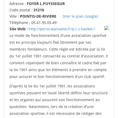
Adresse :
FOYER L.PUYSSEGUR
Code postal :
31210
Ville :
POINTIS-DE-RIVIERE
(Voir le plan Google)
Téléphone : 05.61.95.05.49
Site Web :
http://perso.wanadoo.fr/p.r.s.basket./
Le mode de fonctionnement d'une association sportive
est en principe toujours fixé librement par ses
membres fondateurs. Cette règle est édictée par la loi
du 1er juillet 1901 consacrée au contrat d'association. Il
convient cependant de bien connaître le cadre fixé par
la loi 1901 ainsi que les éléments à prendre en compte
pour assurer le bon fonctionnement d'un club sportif.
D'après la loi du 1er juillet 1901, les associations
sportives peuvent en toute liberté définir leur structure
et les organes qui assurent son fonctionnement au
quotidien. Néanmoins, lors de la création d'une
association sportive, il est nécessaire de rédiger des