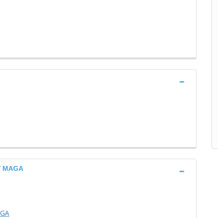
V MAGA
AGA