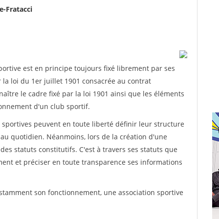
e-Fratacci
rtive est en principe toujours fixé librement par ses
la loi du 1er juillet 1901 consacrée au contrat
aître le cadre fixé par la loi 1901 ainsi que les éléments
onnement d'un club sportif.
ns sportives peuvent en toute liberté définir leur structure
au quotidien. Néanmoins, lors de la création d'une
des statuts constitutifs. C'est à travers ses statuts que
ement et préciser en toute transparence ses informations
nstamment son fonctionnement, une association sportive