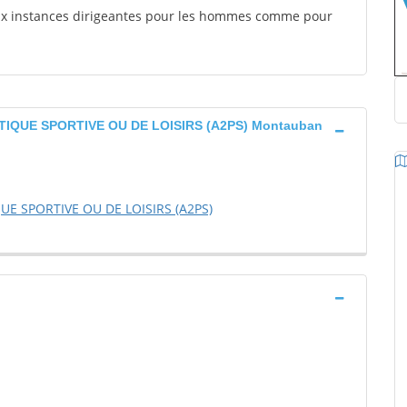
aux instances dirigeantes pour les hommes comme pour
IQUE SPORTIVE OU DE LOISIRS (A2PS) Montauban
E SPORTIVE OU DE LOISIRS (A2PS)