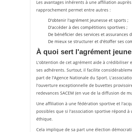
Les avantages inhérents à une affiliation auprè
rapprochement permet entre autres :
D'obtenir l'agrément jeunesse et sports ;
D'accéder à des compétitions sportives ;
De bénéficier des services et assurances de
De mieux se structurer et d'étoffer ses 
À quoi sert l'agrément jeune
L'obtention de cet agrément aide à crédibiliser 
ses adhérents. Surtout, il facilite considérabl
part de l'Agence Nationale du Sport. L'associat
l'ouverture exceptionnelle de buvettes provisoir
redevances SACEM (en vue de la diffusion de mus
Une affiliation à une fédération sportive et l'ac
possibles que si l'association sportive répond à
éthique.
Cela implique de sa part une élection démocra