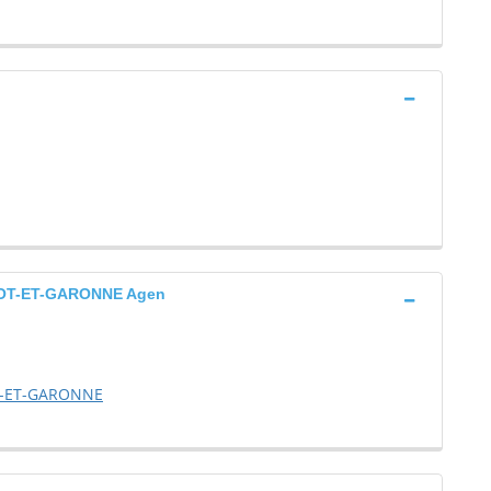
OT-ET-GARONNE Agen
T-ET-GARONNE