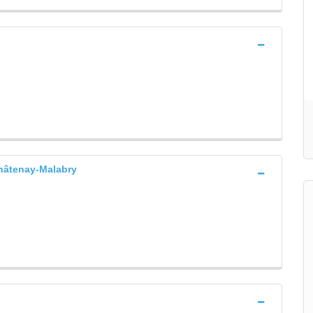
âtenay-Malabry