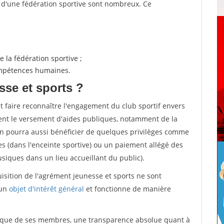
s d'une fédération sportive sont nombreux. Ce
 la fédération sportive ;
compétences humaines.
sse et sports ?
et faire reconnaître l'engagement du club sportif envers
ement le versement d'aides publiques, notamment de la
ion pourra aussi bénéficier de quelques privilèges comme
es (dans l'enceinte sportive) ou un paiement allégé des
iques dans un lieu accueillant du public).
quisition de l'agrément jeunesse et sports ne sont
 un
objet d'intérêt général
et fonctionne de manière
tique de ses membres, une transparence absolue quant à