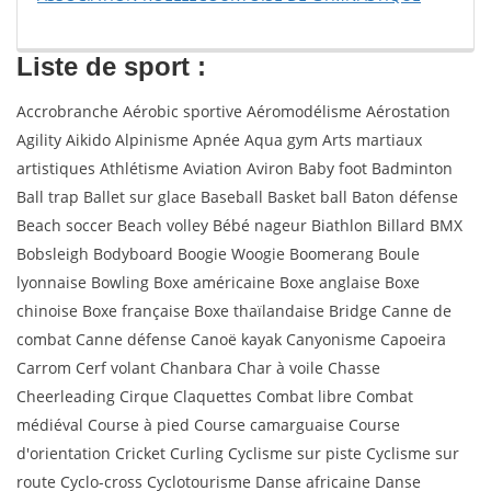
Liste de sport :
Accrobranche Aérobic sportive Aéromodélisme Aérostation
Agility Aikido Alpinisme Apnée Aqua gym Arts martiaux
artistiques Athlétisme Aviation Aviron Baby foot Badminton
Ball trap Ballet sur glace Baseball Basket ball Baton défense
Beach soccer Beach volley Bébé nageur Biathlon Billard BMX
Bobsleigh Bodyboard Boogie Woogie Boomerang Boule
lyonnaise Bowling Boxe américaine Boxe anglaise Boxe
chinoise Boxe française Boxe thaïlandaise Bridge Canne de
combat Canne défense Canoë kayak Canyonisme Capoeira
Carrom Cerf volant Chanbara Char à voile Chasse
Cheerleading Cirque Claquettes Combat libre Combat
médiéval Course à pied Course camarguaise Course
d'orientation Cricket Curling Cyclisme sur piste Cyclisme sur
route Cyclo-cross Cyclotourisme Danse africaine Danse