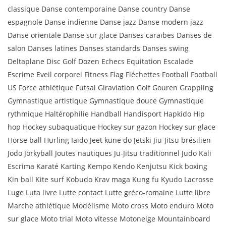
classique Danse contemporaine Danse country Danse
espagnole Danse indienne Danse jazz Danse modern jazz
Danse orientale Danse sur glace Danses caraïbes Danses de
salon Danses latines Danses standards Danses swing
Deltaplane Disc Golf Dozen Echecs Equitation Escalade
Escrime Eveil corporel Fitness Flag Fléchettes Football Football
US Force athlétique Futsal Giraviation Golf Gouren Grappling
Gymnastique artistique Gymnastique douce Gymnastique
rythmique Haltérophilie Handball Handisport Hapkido Hip
hop Hockey subaquatique Hockey sur gazon Hockey sur glace
Horse ball Hurling Iaïdo Jeet kune do Jetski Jiu-Jitsu brésilien
Jodo Jorkyball Joutes nautiques Ju-Jitsu traditionnel Judo Kali
Escrima Karaté Karting Kempo Kendo Kenjutsu Kick boxing
Kin ball Kite surf Kobudo Krav maga Kung fu Kyudo Lacrosse
Luge Luta livre Lutte contact Lutte gréco-romaine Lutte libre
Marche athlétique Modélisme Moto cross Moto enduro Moto
sur glace Moto trial Moto vitesse Motoneige Mountainboard