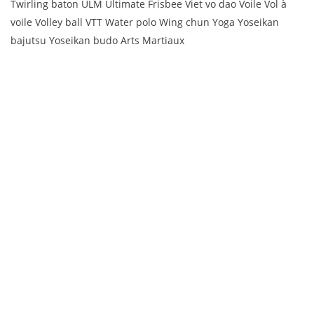
Twirling baton ULM Ultimate Frisbee Viet vo dao Voile Vol à
voile Volley ball VTT Water polo Wing chun Yoga Yoseikan
bajutsu Yoseikan budo Arts Martiaux