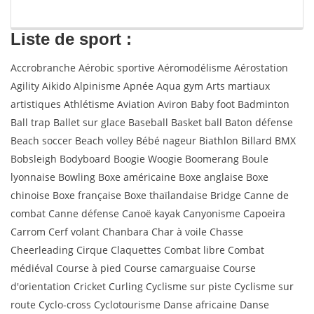
Liste de sport :
Accrobranche Aérobic sportive Aéromodélisme Aérostation
Agility Aikido Alpinisme Apnée Aqua gym Arts martiaux
artistiques Athlétisme Aviation Aviron Baby foot Badminton
Ball trap Ballet sur glace Baseball Basket ball Baton défense
Beach soccer Beach volley Bébé nageur Biathlon Billard BMX
Bobsleigh Bodyboard Boogie Woogie Boomerang Boule
lyonnaise Bowling Boxe américaine Boxe anglaise Boxe
chinoise Boxe française Boxe thaïlandaise Bridge Canne de
combat Canne défense Canoë kayak Canyonisme Capoeira
Carrom Cerf volant Chanbara Char à voile Chasse
Cheerleading Cirque Claquettes Combat libre Combat
médiéval Course à pied Course camarguaise Course
d'orientation Cricket Curling Cyclisme sur piste Cyclisme sur
route Cyclo-cross Cyclotourisme Danse africaine Danse