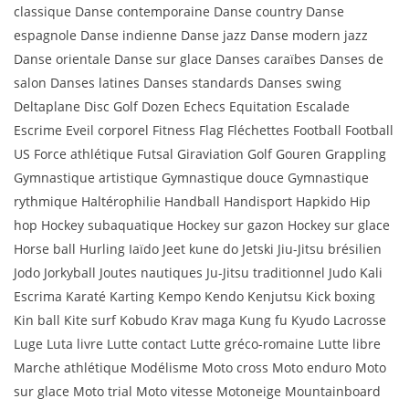
classique Danse contemporaine Danse country Danse
espagnole Danse indienne Danse jazz Danse modern jazz
Danse orientale Danse sur glace Danses caraïbes Danses de
salon Danses latines Danses standards Danses swing
Deltaplane Disc Golf Dozen Echecs Equitation Escalade
Escrime Eveil corporel Fitness Flag Fléchettes Football Football
US Force athlétique Futsal Giraviation Golf Gouren Grappling
Gymnastique artistique Gymnastique douce Gymnastique
rythmique Haltérophilie Handball Handisport Hapkido Hip
hop Hockey subaquatique Hockey sur gazon Hockey sur glace
Horse ball Hurling Iaïdo Jeet kune do Jetski Jiu-Jitsu brésilien
Jodo Jorkyball Joutes nautiques Ju-Jitsu traditionnel Judo Kali
Escrima Karaté Karting Kempo Kendo Kenjutsu Kick boxing
Kin ball Kite surf Kobudo Krav maga Kung fu Kyudo Lacrosse
Luge Luta livre Lutte contact Lutte gréco-romaine Lutte libre
Marche athlétique Modélisme Moto cross Moto enduro Moto
sur glace Moto trial Moto vitesse Motoneige Mountainboard