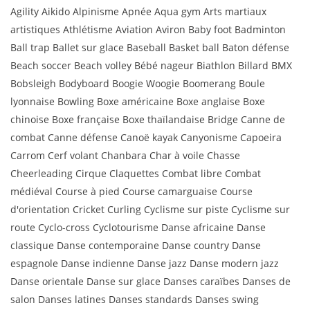
Agility Aikido Alpinisme Apnée Aqua gym Arts martiaux
artistiques Athlétisme Aviation Aviron Baby foot Badminton
Ball trap Ballet sur glace Baseball Basket ball Baton défense
Beach soccer Beach volley Bébé nageur Biathlon Billard BMX
Bobsleigh Bodyboard Boogie Woogie Boomerang Boule
lyonnaise Bowling Boxe américaine Boxe anglaise Boxe
chinoise Boxe française Boxe thaïlandaise Bridge Canne de
combat Canne défense Canoë kayak Canyonisme Capoeira
Carrom Cerf volant Chanbara Char à voile Chasse
Cheerleading Cirque Claquettes Combat libre Combat
médiéval Course à pied Course camarguaise Course
d'orientation Cricket Curling Cyclisme sur piste Cyclisme sur
route Cyclo-cross Cyclotourisme Danse africaine Danse
classique Danse contemporaine Danse country Danse
espagnole Danse indienne Danse jazz Danse modern jazz
Danse orientale Danse sur glace Danses caraïbes Danses de
salon Danses latines Danses standards Danses swing