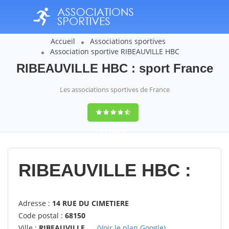
Accueil
Associations sportives
Association sportive RIBEAUVILLE HBC
RIBEAUVILLE HBC : sport France
Les associations sportives de France
9,4
(100%)
14358
votes
RIBEAUVILLE HBC :
Adresse :
14 RUE DU CIMETIERE
Code postal :
68150
Ville :
RIBEAUVILLE
(Voir le plan Google)