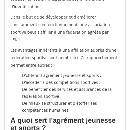
d'identification.
Dans le but de se développer et d'améliorer
constamment son fonctionnement, une association
sportive peut s'affilier à une fédération agréée par
l'État.
Les avantages inhérents à une affiliation auprès d'une
fédération sportive sont nombreux. Ce rapprochement
permet entre autres :
D'obtenir l'agrément jeunesse et sports ;
D'accéder à des compétitions sportives ;
De bénéficier des services et assurances de la
fédération sportive ;
De mieux se structurer et d'étoffer ses
compétences humaines.
À quoi sert l'agrément jeunesse
et sports ?