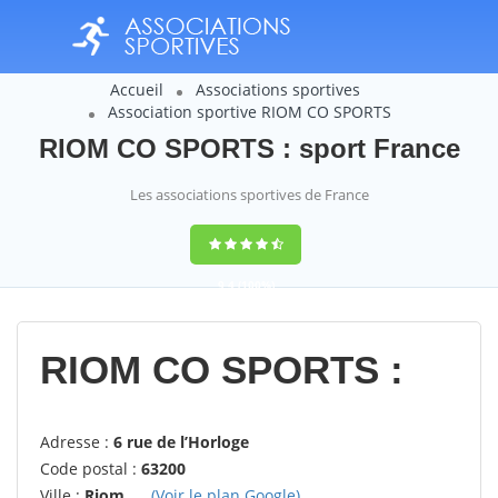
Accueil
Associations sportives
Association sportive RIOM CO SPORTS
RIOM CO SPORTS : sport France
Les associations sportives de France
9,4
(100%)
14358
votes
RIOM CO SPORTS :
Adresse :
6 rue de l’Horloge
Code postal :
63200
Ville :
Riom
(Voir le plan Google)