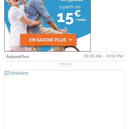
09:00 AM - 18:00 PM
Aujourd'hui
Horaires
Itinéraire