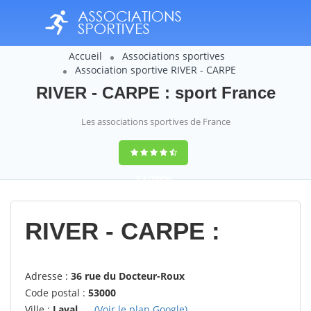
Accueil
Associations sportives
Association sportive RIVER - CARPE
RIVER - CARPE : sport France
Les associations sportives de France
9,4
(100%)
14358
votes
RIVER - CARPE :
Adresse :
36 rue du Docteur-Roux
Code postal :
53000
Ville :
Laval
(Voir le plan Google)