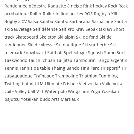
Randonnée pédestre Raquette à neige Rink hockey Rock Rock
acrobatique Roller Roller in line hockey ROS Rugby à XIII
Rugby à XV Salsa Samba Sambo Sarbacana Sarbacane Saut à
ski Sauvetage Self défense Self Pro Krav Sepak takraw Short
track Skateboard Skeleton Ski alpin Ski de fond Ski de
randonnée Ski de vitesse Ski nautique Ski sur herbe Ski
telemark Snowboard Softball Spéléologie Squash Sumo Surf
Taekwondo Taï chi chuan Taï jitsu Tambourin Tango argentin
Tennis Tennis de table Thaing Bando Tir à l'arc Tir sportif Tir
subaquatique Traîneaux Trampoline Triathlon Tumbling
Twirling baton ULM Ultimate Frisbee Viet vo dao Voile Vol à
voile Volley ball VTT Water polo Wing chun Yoga Yoseikan
bajutsu Yoseikan budo Arts Martiaux