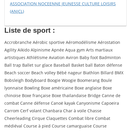
ASSOCIATION NOCEENNE JEUNESSE CULTURE LOISIRS
(ANJCL)
Liste de sport :
Accrobranche Aérobic sportive Aéromodélisme Aérostation
Agility Aikido Alpinisme Apnée Aqua gym Arts martiaux
artistiques Athlétisme Aviation Aviron Baby foot Badminton
Ball trap Ballet sur glace Baseball Basket ball Baton défense
Beach soccer Beach volley Bébé nageur Biathlon Billard BMX
Bobsleigh Bodyboard Boogie Woogie Boomerang Boule
lyonnaise Bowling Boxe américaine Boxe anglaise Boxe
chinoise Boxe française Boxe thaïlandaise Bridge Canne de
combat Canne défense Canoë kayak Canyonisme Capoeira
Carrom Cerf volant Chanbara Char à voile Chasse
Cheerleading Cirque Claquettes Combat libre Combat
médiéval Course à pied Course camarguaise Course