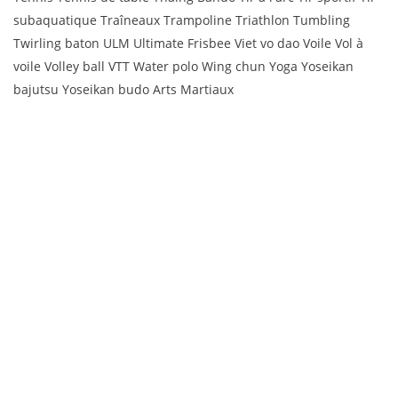
subaquatique Traîneaux Trampoline Triathlon Tumbling
Twirling baton ULM Ultimate Frisbee Viet vo dao Voile Vol à
voile Volley ball VTT Water polo Wing chun Yoga Yoseikan
bajutsu Yoseikan budo Arts Martiaux