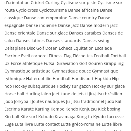
d'orientation Cricket Curling Cyclisme sur piste Cyclisme sur
route Cyclo-cross Cyclotourisme Danse africaine Danse
classique Danse contemporaine Danse country Danse
espagnole Danse indienne Danse jazz Danse modern jazz
Danse orientale Danse sur glace Danses caraïbes Danses de
salon Danses latines Danses standards Danses swing
Deltaplane Disc Golf Dozen Echecs Equitation Escalade
Escrime Eveil corporel Fitness Flag Fléchettes Football Football
US Force athlétique Futsal Giraviation Golf Gouren Grappling
Gymnastique artistique Gymnastique douce Gymnastique
rythmique Haltérophilie Handball Handisport Hapkido Hip
hop Hockey subaquatique Hockey sur gazon Hockey sur glace
Horse ball Hurling Iaïdo Jeet kune do Jetski Jiu-Jitsu brésilien
Jodo Jorkyball Joutes nautiques Ju-Jitsu traditionnel Judo Kali
Escrima Karaté Karting Kempo Kendo Kenjutsu Kick boxing
Kin ball Kite surf Kobudo Krav maga Kung fu Kyudo Lacrosse
Luge Luta livre Lutte contact Lutte gréco-romaine Lutte libre