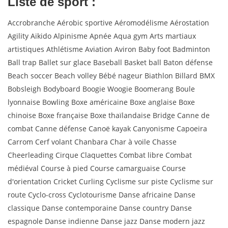
Liste de sport :
Accrobranche Aérobic sportive Aéromodélisme Aérostation
Agility Aikido Alpinisme Apnée Aqua gym Arts martiaux
artistiques Athlétisme Aviation Aviron Baby foot Badminton
Ball trap Ballet sur glace Baseball Basket ball Baton défense
Beach soccer Beach volley Bébé nageur Biathlon Billard BMX
Bobsleigh Bodyboard Boogie Woogie Boomerang Boule
lyonnaise Bowling Boxe américaine Boxe anglaise Boxe
chinoise Boxe française Boxe thaïlandaise Bridge Canne de
combat Canne défense Canoë kayak Canyonisme Capoeira
Carrom Cerf volant Chanbara Char à voile Chasse
Cheerleading Cirque Claquettes Combat libre Combat
médiéval Course à pied Course camarguaise Course
d'orientation Cricket Curling Cyclisme sur piste Cyclisme sur
route Cyclo-cross Cyclotourisme Danse africaine Danse
classique Danse contemporaine Danse country Danse
espagnole Danse indienne Danse jazz Danse modern jazz