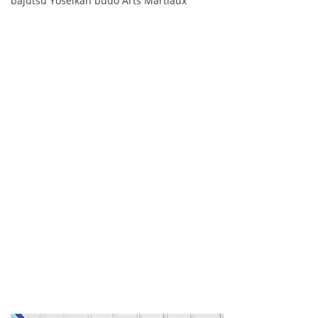
bajutsu Yoseikan budo Arts Martiaux