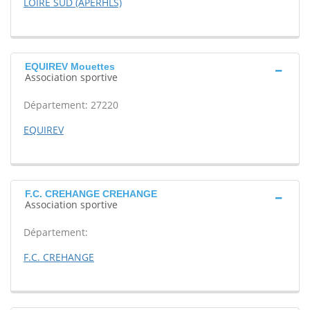
LOIRE SUD (APERHLS)
EQUIREV Mouettes
Association sportive
Département: 27220
EQUIREV
F.C. CREHANGE CREHANGE
Association sportive
Département:
F.C. CREHANGE