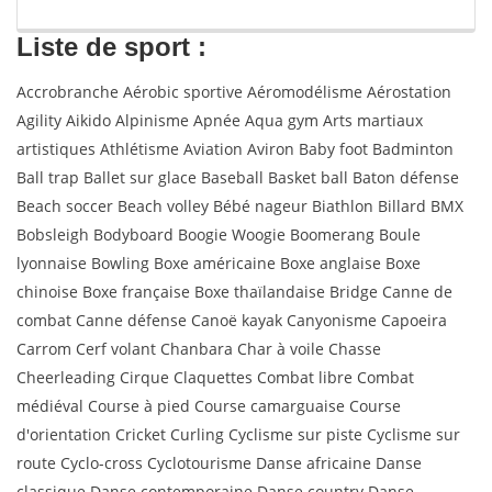
Liste de sport :
Accrobranche Aérobic sportive Aéromodélisme Aérostation
Agility Aikido Alpinisme Apnée Aqua gym Arts martiaux
artistiques Athlétisme Aviation Aviron Baby foot Badminton
Ball trap Ballet sur glace Baseball Basket ball Baton défense
Beach soccer Beach volley Bébé nageur Biathlon Billard BMX
Bobsleigh Bodyboard Boogie Woogie Boomerang Boule
lyonnaise Bowling Boxe américaine Boxe anglaise Boxe
chinoise Boxe française Boxe thaïlandaise Bridge Canne de
combat Canne défense Canoë kayak Canyonisme Capoeira
Carrom Cerf volant Chanbara Char à voile Chasse
Cheerleading Cirque Claquettes Combat libre Combat
médiéval Course à pied Course camarguaise Course
d'orientation Cricket Curling Cyclisme sur piste Cyclisme sur
route Cyclo-cross Cyclotourisme Danse africaine Danse
classique Danse contemporaine Danse country Danse