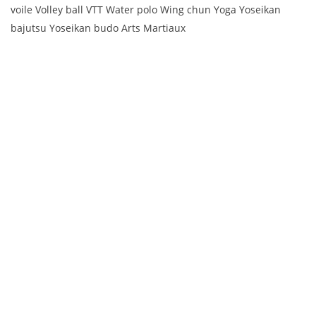
voile Volley ball VTT Water polo Wing chun Yoga Yoseikan
bajutsu Yoseikan budo Arts Martiaux