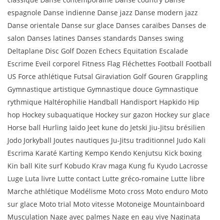
espagnole Danse indienne Danse jazz Danse modern jazz
Danse orientale Danse sur glace Danses caraïbes Danses de
salon Danses latines Danses standards Danses swing
Deltaplane Disc Golf Dozen Echecs Equitation Escalade
Escrime Eveil corporel Fitness Flag Fléchettes Football Football
US Force athlétique Futsal Giraviation Golf Gouren Grappling
Gymnastique artistique Gymnastique douce Gymnastique
rythmique Haltérophilie Handball Handisport Hapkido Hip
hop Hockey subaquatique Hockey sur gazon Hockey sur glace
Horse ball Hurling Iaïdo Jeet kune do Jetski Jiu-Jitsu brésilien
Jodo Jorkyball Joutes nautiques Ju-Jitsu traditionnel Judo Kali
Escrima Karaté Karting Kempo Kendo Kenjutsu Kick boxing
Kin ball Kite surf Kobudo Krav maga Kung fu Kyudo Lacrosse
Luge Luta livre Lutte contact Lutte gréco-romaine Lutte libre
Marche athlétique Modélisme Moto cross Moto enduro Moto
sur glace Moto trial Moto vitesse Motoneige Mountainboard
Musculation Nage avec palmes Nage en eau vive Naginata