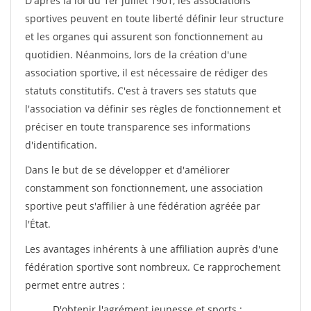
D'après la loi du 1er juillet 1901, les associations
sportives peuvent en toute liberté définir leur structure
et les organes qui assurent son fonctionnement au
quotidien. Néanmoins, lors de la création d'une
association sportive, il est nécessaire de rédiger des
statuts constitutifs. C'est à travers ses statuts que
l'association va définir ses règles de fonctionnement et
préciser en toute transparence ses informations
d'identification.
Dans le but de se développer et d'améliorer
constamment son fonctionnement, une association
sportive peut s'affilier à une fédération agréée par
l'État.
Les avantages inhérents à une affiliation auprès d'une
fédération sportive sont nombreux. Ce rapprochement
permet entre autres :
D'obtenir l'agrément jeunesse et sports ;