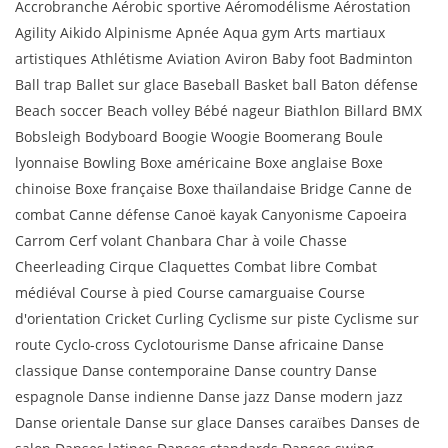
Accrobranche Aérobic sportive Aéromodélisme Aérostation
Agility Aikido Alpinisme Apnée Aqua gym Arts martiaux
artistiques Athlétisme Aviation Aviron Baby foot Badminton
Ball trap Ballet sur glace Baseball Basket ball Baton défense
Beach soccer Beach volley Bébé nageur Biathlon Billard BMX
Bobsleigh Bodyboard Boogie Woogie Boomerang Boule
lyonnaise Bowling Boxe américaine Boxe anglaise Boxe
chinoise Boxe française Boxe thaïlandaise Bridge Canne de
combat Canne défense Canoë kayak Canyonisme Capoeira
Carrom Cerf volant Chanbara Char à voile Chasse
Cheerleading Cirque Claquettes Combat libre Combat
médiéval Course à pied Course camarguaise Course
d'orientation Cricket Curling Cyclisme sur piste Cyclisme sur
route Cyclo-cross Cyclotourisme Danse africaine Danse
classique Danse contemporaine Danse country Danse
espagnole Danse indienne Danse jazz Danse modern jazz
Danse orientale Danse sur glace Danses caraïbes Danses de