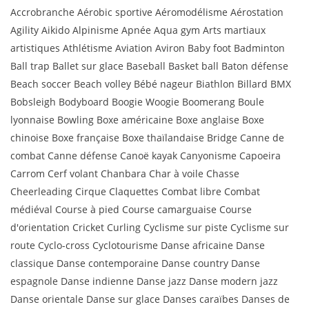
Accrobranche Aérobic sportive Aéromodélisme Aérostation
Agility Aikido Alpinisme Apnée Aqua gym Arts martiaux
artistiques Athlétisme Aviation Aviron Baby foot Badminton
Ball trap Ballet sur glace Baseball Basket ball Baton défense
Beach soccer Beach volley Bébé nageur Biathlon Billard BMX
Bobsleigh Bodyboard Boogie Woogie Boomerang Boule
lyonnaise Bowling Boxe américaine Boxe anglaise Boxe
chinoise Boxe française Boxe thaïlandaise Bridge Canne de
combat Canne défense Canoë kayak Canyonisme Capoeira
Carrom Cerf volant Chanbara Char à voile Chasse
Cheerleading Cirque Claquettes Combat libre Combat
médiéval Course à pied Course camarguaise Course
d'orientation Cricket Curling Cyclisme sur piste Cyclisme sur
route Cyclo-cross Cyclotourisme Danse africaine Danse
classique Danse contemporaine Danse country Danse
espagnole Danse indienne Danse jazz Danse modern jazz
Danse orientale Danse sur glace Danses caraïbes Danses de