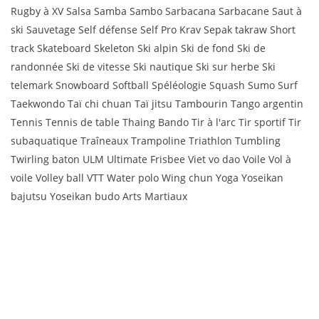
Rugby à XV Salsa Samba Sambo Sarbacana Sarbacane Saut à
ski Sauvetage Self défense Self Pro Krav Sepak takraw Short
track Skateboard Skeleton Ski alpin Ski de fond Ski de
randonnée Ski de vitesse Ski nautique Ski sur herbe Ski
telemark Snowboard Softball Spéléologie Squash Sumo Surf
Taekwondo Taï chi chuan Taï jitsu Tambourin Tango argentin
Tennis Tennis de table Thaing Bando Tir à l'arc Tir sportif Tir
subaquatique Traîneaux Trampoline Triathlon Tumbling
Twirling baton ULM Ultimate Frisbee Viet vo dao Voile Vol à
voile Volley ball VTT Water polo Wing chun Yoga Yoseikan
bajutsu Yoseikan budo Arts Martiaux