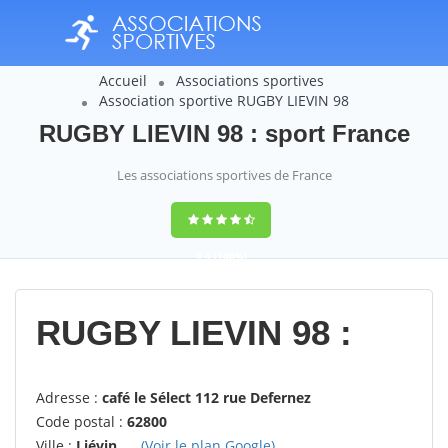
Accueil
Associations sportives
Association sportive RUGBY LIEVIN 98
RUGBY LIEVIN 98 : sport France
Les associations sportives de France
9,4
(100%)
14358
votes
RUGBY LIEVIN 98 :
Adresse :
café le Sélect 112 rue Defernez
Code postal :
62800
Ville :
Liévin
(Voir le plan Google)