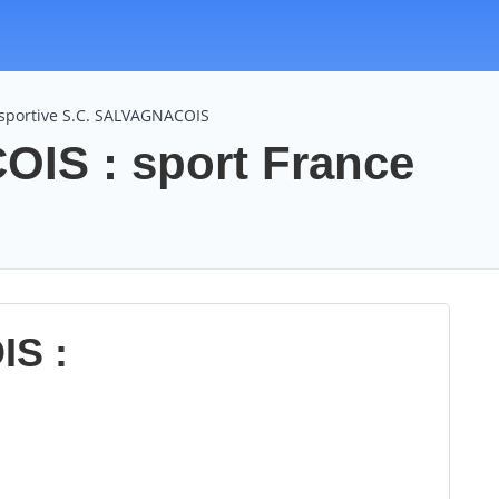
 sportive S.C. SALVAGNACOIS
IS : sport France
IS :