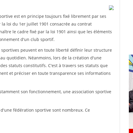
rtive est en principe toujours fixé librement par ses
la loi du 1er juillet 1901 consacrée au contrat
aître le cadre fixé par la loi 1901 ainsi que les éléments
onnement d'un club sportif.
ns sportives peuvent en toute liberté définir leur structure
au quotidien. Néanmoins, lors de la création d'une
des statuts constitutifs. C'est à travers ses statuts que
ement et préciser en toute transparence ses informations
nstamment son fonctionnement, une association sportive
s d'une fédération sportive sont nombreux. Ce