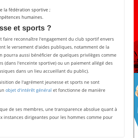
 la fédération sportive ;
compétences humaines.
sse et sports ?
et faire reconnaître l'engagement du club sportif envers
ement le versement d'aides publiques, notamment de la
ion pourra aussi bénéficier de quelques privilèges comme
es (dans l'enceinte sportive) ou un paiement allégé des
iques dans un lieu accueillant du public).
quisition de l'agrément jeunesse et sports ne sont
 un
objet d'intérêt général
et fonctionne de manière
tique de ses membres, une transparence absolue quant à
aux instances dirigeantes pour les hommes comme pour