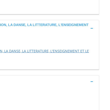
ION, LA DANSE, LA LITTERATURE, L'ENSEIGNEMENT
, LA DANSE, LA LITTERATURE, L'ENSEIGNEMENT ET LE