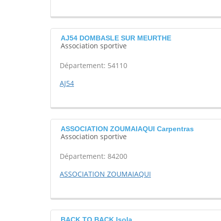
AJ54 DOMBASLE SUR MEURTHE
Association sportive
Département: 54110
AJ54
ASSOCIATION ZOUMAIAQUI Carpentras
Association sportive
Département: 84200
ASSOCIATION ZOUMAIAQUI
BACK TO BACK Isola