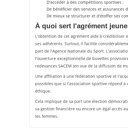
D'accéder à des compétitions sportives ;
De bénéficier des services et assurances de
De mieux se structurer et d'étoffer ses 
À quoi sert l'agrément jeune
L'obtention de cet agrément aide à crédibiliser 
ses adhérents. Surtout, il facilite considérabl
part de l'Agence Nationale du Sport. L'associat
l'ouverture exceptionnelle de buvettes provisoir
redevances SACEM (en vue de la diffusion de mus
Une affiliation à une fédération sportive et l'ac
possibles que si l'association sportive répond à
éthique.
Cela implique de sa part une élection démocra
sa gestion financière ou encore un égal accès 
les femmes.