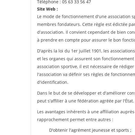
Téléphone : 05 63 33 56 47
Site Web :
Le mode de fonctionnement d'une association spo
membres fondateurs. Cette règle est édictée par 
d'association. Il convient cependant de bien conn
à prendre en compte pour assurer le bon foncti
D'après la loi du 1er juillet 1901, les associatio
et les organes qui assurent son fonctionnement 
association sportive, il est nécessaire de rédiger 
l'association va définir ses règles de fonctionn
d'identification.
Dans le but de se développer et d'améliorer co
peut s'affilier à une fédération agréée par l'État.
Les avantages inhérents à une affiliation auprè
rapprochement permet entre autres :
D'obtenir l'agrément jeunesse et sports ;