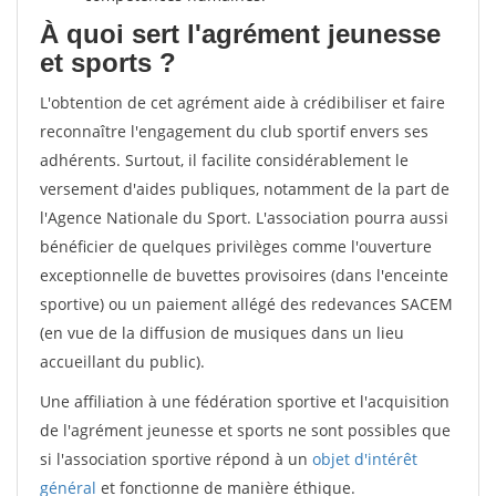
À quoi sert l'agrément jeunesse
et sports ?
L'obtention de cet agrément aide à crédibiliser et faire
reconnaître l'engagement du club sportif envers ses
adhérents. Surtout, il facilite considérablement le
versement d'aides publiques, notamment de la part de
l'Agence Nationale du Sport. L'association pourra aussi
bénéficier de quelques privilèges comme l'ouverture
exceptionnelle de buvettes provisoires (dans l'enceinte
sportive) ou un paiement allégé des redevances SACEM
(en vue de la diffusion de musiques dans un lieu
accueillant du public).
Une affiliation à une fédération sportive et l'acquisition
de l'agrément jeunesse et sports ne sont possibles que
si l'association sportive répond à un
objet d'intérêt
général
et fonctionne de manière éthique.