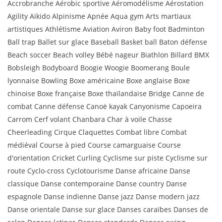
Accrobranche Aérobic sportive Aéromodélisme Aérostation
Agility Aikido Alpinisme Apnée Aqua gym Arts martiaux
artistiques Athlétisme Aviation Aviron Baby foot Badminton
Ball trap Ballet sur glace Baseball Basket ball Baton défense
Beach soccer Beach volley Bébé nageur Biathlon Billard BMX
Bobsleigh Bodyboard Boogie Woogie Boomerang Boule
lyonnaise Bowling Boxe américaine Boxe anglaise Boxe
chinoise Boxe française Boxe thaïlandaise Bridge Canne de
combat Canne défense Canoë kayak Canyonisme Capoeira
Carrom Cerf volant Chanbara Char à voile Chasse
Cheerleading Cirque Claquettes Combat libre Combat
médiéval Course à pied Course camarguaise Course
d'orientation Cricket Curling Cyclisme sur piste Cyclisme sur
route Cyclo-cross Cyclotourisme Danse africaine Danse
classique Danse contemporaine Danse country Danse
espagnole Danse indienne Danse jazz Danse modern jazz
Danse orientale Danse sur glace Danses caraïbes Danses de