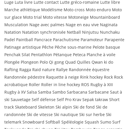
Luge Luta livre Lutte contact Lutte gréco-romaine Lutte libre
Marche athlétique Modélisme Moto cross Moto enduro Moto
sur glace Moto trial Moto vitesse Motoneige Mountainboard
Musculation Nage avec palmes Nage en eau vive Naginata
Natation Natation synchronisée Netball Ninjutsu Nunchaku
Padel Paintball Pancrace Parachutisme Paramoteur Parapente
Patinage artistique Pêche Pêche sous-marine Pelote basque
Penchak Silat Pentathlon Pétanque Peteca Planche à voile
Plongée Plongeon Polo Qi gong Quad Quilles Qwan ki do
Rafting Ragga Raid nature Rallye Randonnée équestre
Randonnée pédestre Raquette à neige Rink hockey Rock Rock
acrobatique Roller Roller in line hockey ROS Rugby à XIII
Rugby à XV Salsa Samba Sambo Sarbacana Sarbacane Saut à
ski Sauvetage Self défense Self Pro Krav Sepak takraw Short
track Skateboard Skeleton Ski alpin Ski de fond Ski de
randonnée Ski de vitesse Ski nautique Ski sur herbe Ski
telemark Snowboard Softball Spéléologie Squash Sumo Surf