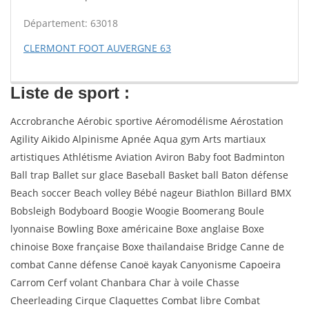
Département: 63018
CLERMONT FOOT AUVERGNE 63
Liste de sport :
Accrobranche Aérobic sportive Aéromodélisme Aérostation
Agility Aikido Alpinisme Apnée Aqua gym Arts martiaux
artistiques Athlétisme Aviation Aviron Baby foot Badminton
Ball trap Ballet sur glace Baseball Basket ball Baton défense
Beach soccer Beach volley Bébé nageur Biathlon Billard BMX
Bobsleigh Bodyboard Boogie Woogie Boomerang Boule
lyonnaise Bowling Boxe américaine Boxe anglaise Boxe
chinoise Boxe française Boxe thaïlandaise Bridge Canne de
combat Canne défense Canoë kayak Canyonisme Capoeira
Carrom Cerf volant Chanbara Char à voile Chasse
Cheerleading Cirque Claquettes Combat libre Combat