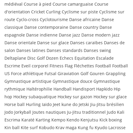
médiéval Course à pied Course camarguaise Course
d'orientation Cricket Curling Cyclisme sur piste Cyclisme sur
route Cyclo-cross Cyclotourisme Danse africaine Danse
classique Danse contemporaine Danse country Danse
espagnole Danse indienne Danse jazz Danse modern jazz
Danse orientale Danse sur glace Danses caraïbes Danses de
salon Danses latines Danses standards Danses swing
Deltaplane Disc Golf Dozen Echecs Equitation Escalade
Escrime Eveil corporel Fitness Flag Fléchettes Football Football
US Force athlétique Futsal Giraviation Golf Gouren Grappling
Gymnastique artistique Gymnastique douce Gymnastique
rythmique Haltérophilie Handball Handisport Hapkido Hip
hop Hockey subaquatique Hockey sur gazon Hockey sur glace
Horse ball Hurling Iaïdo Jeet kune do Jetski Jiu-Jitsu brésilien
Jodo Jorkyball Joutes nautiques Ju-Jitsu traditionnel Judo Kali
Escrima Karaté Karting Kempo Kendo Kenjutsu Kick boxing
Kin ball Kite surf Kobudo Krav maga Kung fu Kyudo Lacrosse