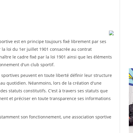
rtive est en principe toujours fixé librement par ses
la loi du 1er juillet 1901 consacrée au contrat
aître le cadre fixé par la loi 1901 ainsi que les éléments
onnement d'un club sportif.
ns sportives peuvent en toute liberté définir leur structure
au quotidien. Néanmoins, lors de la création d'une
des statuts constitutifs. C'est à travers ses statuts que
ement et préciser en toute transparence ses informations
nstamment son fonctionnement, une association sportive