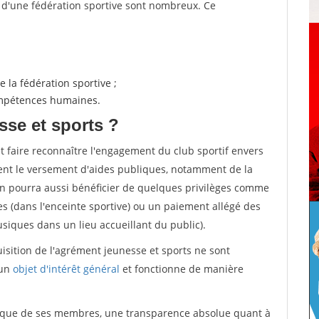
s d'une fédération sportive sont nombreux. Ce
 la fédération sportive ;
compétences humaines.
sse et sports ?
et faire reconnaître l'engagement du club sportif envers
ement le versement d'aides publiques, notamment de la
ion pourra aussi bénéficier de quelques privilèges comme
es (dans l'enceinte sportive) ou un paiement allégé des
iques dans un lieu accueillant du public).
quisition de l'agrément jeunesse et sports ne sont
 un
objet d'intérêt général
et fonctionne de manière
tique de ses membres, une transparence absolue quant à