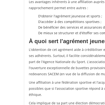
Les avantages inhérents à une affiliation auprè
rapprochement permet entre autres :
D'obtenir l'agrément jeunesse et sports ;
D'accéder à des compétitions sportives ;
De bénéficier des services et assurances de
De mieux se structurer et d'étoffer ses 
À quoi sert l'agrément jeune
L'obtention de cet agrément aide à crédibiliser 
ses adhérents. Surtout, il facilite considérabl
part de l'Agence Nationale du Sport. L'associat
l'ouverture exceptionnelle de buvettes provisoir
redevances SACEM (en vue de la diffusion de mus
Une affiliation à une fédération sportive et l'ac
possibles que si l'association sportive répond à
éthique.
Cela implique de sa part une élection démocra