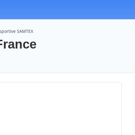
 sportive SAMTEX
France