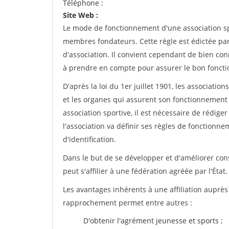
Téléphone :
Site Web :
Le mode de fonctionnement d'une association spo
membres fondateurs. Cette règle est édictée par 
d'association. Il convient cependant de bien conn
à prendre en compte pour assurer le bon foncti
D'après la loi du 1er juillet 1901, les associatio
et les organes qui assurent son fonctionnement 
association sportive, il est nécessaire de rédiger 
l'association va définir ses règles de fonctionn
d'identification.
Dans le but de se développer et d'améliorer co
peut s'affilier à une fédération agréée par l'État.
Les avantages inhérents à une affiliation auprè
rapprochement permet entre autres :
D'obtenir l'agrément jeunesse et sports ;