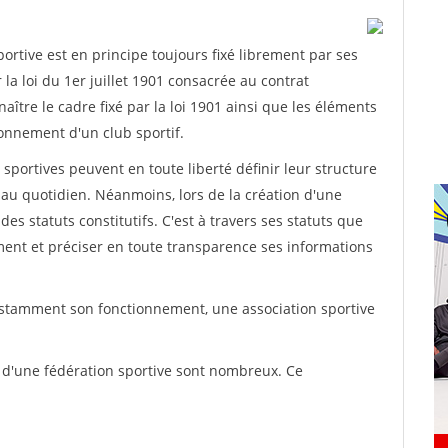
rtive est en principe toujours fixé librement par ses
la loi du 1er juillet 1901 consacrée au contrat
aître le cadre fixé par la loi 1901 ainsi que les éléments
onnement d'un club sportif.
ns sportives peuvent en toute liberté définir leur structure
au quotidien. Néanmoins, lors de la création d'une
des statuts constitutifs. C'est à travers ses statuts que
ement et préciser en toute transparence ses informations
nstamment son fonctionnement, une association sportive
s d'une fédération sportive sont nombreux. Ce