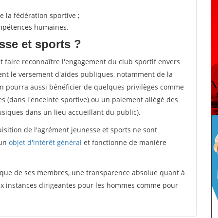
 la fédération sportive ;
compétences humaines.
sse et sports ?
et faire reconnaître l'engagement du club sportif envers
ement le versement d'aides publiques, notamment de la
ion pourra aussi bénéficier de quelques privilèges comme
es (dans l'enceinte sportive) ou un paiement allégé des
iques dans un lieu accueillant du public).
quisition de l'agrément jeunesse et sports ne sont
 un
objet d'intérêt général
et fonctionne de manière
tique de ses membres, une transparence absolue quant à
aux instances dirigeantes pour les hommes comme pour