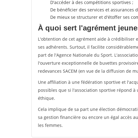
D'accéder à des compétitions sportives ;
De bénéficier des services et assurances de
De mieux se structurer et d'étoffer ses 
À quoi sert l'agrément jeune
L'obtention de cet agrément aide à crédibiliser 
ses adhérents. Surtout, il facilite considérabl
part de l'Agence Nationale du Sport. L'associat
l'ouverture exceptionnelle de buvettes provisoir
redevances SACEM (en vue de la diffusion de mus
Une affiliation à une fédération sportive et l'ac
possibles que si l'association sportive répond à
éthique.
Cela implique de sa part une élection démocra
sa gestion financière ou encore un égal accès 
les femmes.