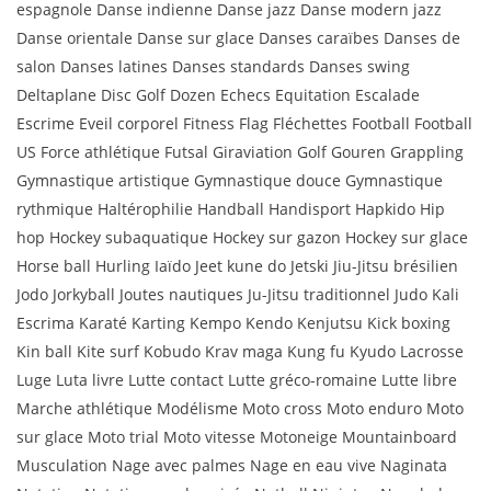
espagnole Danse indienne Danse jazz Danse modern jazz
Danse orientale Danse sur glace Danses caraïbes Danses de
salon Danses latines Danses standards Danses swing
Deltaplane Disc Golf Dozen Echecs Equitation Escalade
Escrime Eveil corporel Fitness Flag Fléchettes Football Football
US Force athlétique Futsal Giraviation Golf Gouren Grappling
Gymnastique artistique Gymnastique douce Gymnastique
rythmique Haltérophilie Handball Handisport Hapkido Hip
hop Hockey subaquatique Hockey sur gazon Hockey sur glace
Horse ball Hurling Iaïdo Jeet kune do Jetski Jiu-Jitsu brésilien
Jodo Jorkyball Joutes nautiques Ju-Jitsu traditionnel Judo Kali
Escrima Karaté Karting Kempo Kendo Kenjutsu Kick boxing
Kin ball Kite surf Kobudo Krav maga Kung fu Kyudo Lacrosse
Luge Luta livre Lutte contact Lutte gréco-romaine Lutte libre
Marche athlétique Modélisme Moto cross Moto enduro Moto
sur glace Moto trial Moto vitesse Motoneige Mountainboard
Musculation Nage avec palmes Nage en eau vive Naginata