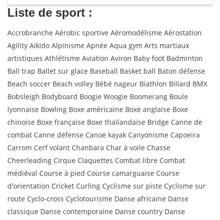
Liste de sport :
Accrobranche Aérobic sportive Aéromodélisme Aérostation
Agility Aikido Alpinisme Apnée Aqua gym Arts martiaux
artistiques Athlétisme Aviation Aviron Baby foot Badminton
Ball trap Ballet sur glace Baseball Basket ball Baton défense
Beach soccer Beach volley Bébé nageur Biathlon Billard BMX
Bobsleigh Bodyboard Boogie Woogie Boomerang Boule
lyonnaise Bowling Boxe américaine Boxe anglaise Boxe
chinoise Boxe française Boxe thaïlandaise Bridge Canne de
combat Canne défense Canoë kayak Canyonisme Capoeira
Carrom Cerf volant Chanbara Char à voile Chasse
Cheerleading Cirque Claquettes Combat libre Combat
médiéval Course à pied Course camarguaise Course
d'orientation Cricket Curling Cyclisme sur piste Cyclisme sur
route Cyclo-cross Cyclotourisme Danse africaine Danse
classique Danse contemporaine Danse country Danse