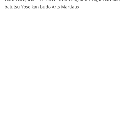
bajutsu Yoseikan budo Arts Martiaux