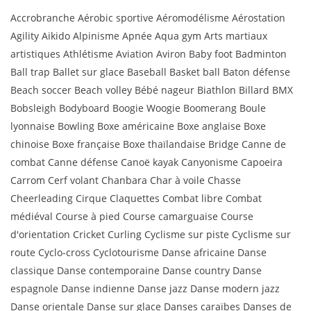
Accrobranche Aérobic sportive Aéromodélisme Aérostation
Agility Aikido Alpinisme Apnée Aqua gym Arts martiaux
artistiques Athlétisme Aviation Aviron Baby foot Badminton
Ball trap Ballet sur glace Baseball Basket ball Baton défense
Beach soccer Beach volley Bébé nageur Biathlon Billard BMX
Bobsleigh Bodyboard Boogie Woogie Boomerang Boule
lyonnaise Bowling Boxe américaine Boxe anglaise Boxe
chinoise Boxe française Boxe thaïlandaise Bridge Canne de
combat Canne défense Canoë kayak Canyonisme Capoeira
Carrom Cerf volant Chanbara Char à voile Chasse
Cheerleading Cirque Claquettes Combat libre Combat
médiéval Course à pied Course camarguaise Course
d'orientation Cricket Curling Cyclisme sur piste Cyclisme sur
route Cyclo-cross Cyclotourisme Danse africaine Danse
classique Danse contemporaine Danse country Danse
espagnole Danse indienne Danse jazz Danse modern jazz
Danse orientale Danse sur glace Danses caraïbes Danses de