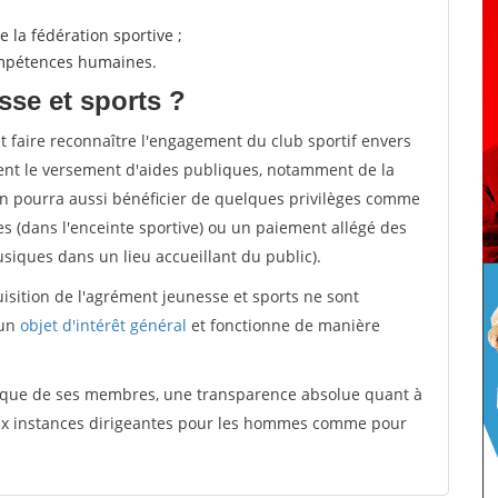
 la fédération sportive ;
compétences humaines.
sse et sports ?
et faire reconnaître l'engagement du club sportif envers
ement le versement d'aides publiques, notamment de la
ion pourra aussi bénéficier de quelques privilèges comme
es (dans l'enceinte sportive) ou un paiement allégé des
iques dans un lieu accueillant du public).
quisition de l'agrément jeunesse et sports ne sont
 un
objet d'intérêt général
et fonctionne de manière
tique de ses membres, une transparence absolue quant à
aux instances dirigeantes pour les hommes comme pour