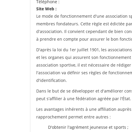
Téléphone :
Site Web :
Le mode de fonctionnement d'une association spo
membres fondateurs. Cette règle est édictée par 
d'association. Il convient cependant de bien conn
à prendre en compte pour assurer le bon foncti
D'après la loi du 1er juillet 1901, les associatio
et les organes qui assurent son fonctionnement 
association sportive, il est nécessaire de rédiger 
l'association va définir ses règles de fonctionn
d'identification.
Dans le but de se développer et d'améliorer co
peut s'affilier à une fédération agréée par l'État.
Les avantages inhérents à une affiliation auprè
rapprochement permet entre autres :
D'obtenir l'agrément jeunesse et sports ;