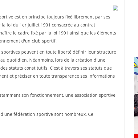
rtive est en principe toujours fixé librement par ses
la loi du 1er juillet 1901 consacrée au contrat
aître le cadre fixé par la loi 1901 ainsi que les éléments
onnement d'un club sportif.
ns sportives peuvent en toute liberté définir leur structure
au quotidien. Néanmoins, lors de la création d'une
des statuts constitutifs. C'est à travers ses statuts que
ement et préciser en toute transparence ses informations
nstamment son fonctionnement, une association sportive
s d'une fédération sportive sont nombreux. Ce