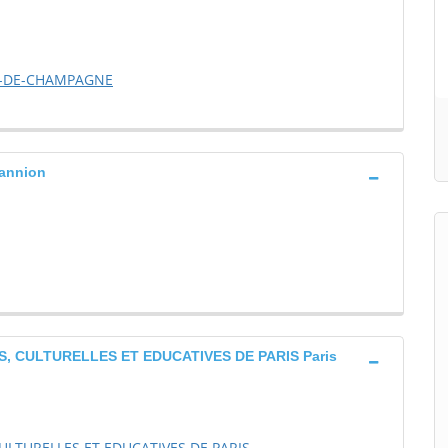
E-DE-CHAMPAGNE
annion
S, CULTURELLES ET EDUCATIVES DE PARIS Paris
CULTURELLES ET EDUCATIVES DE PARIS