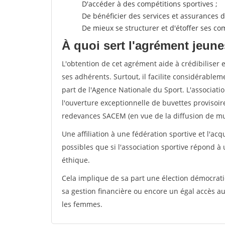
D'accéder à des compétitions sportives ;
De bénéficier des services et assurances de
De mieux se structurer et d'étoffer ses 
À quoi sert l'agrément jeune
L'obtention de cet agrément aide à crédibiliser 
ses adhérents. Surtout, il facilite considérabl
part de l'Agence Nationale du Sport. L'associat
l'ouverture exceptionnelle de buvettes provisoir
redevances SACEM (en vue de la diffusion de mus
Une affiliation à une fédération sportive et l'ac
possibles que si l'association sportive répond à
éthique.
Cela implique de sa part une élection démocra
sa gestion financière ou encore un égal accès 
les femmes.