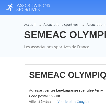
Accueil
Associations sportives
Associatio
SEMEAC OLYMPIQ
Les associations sportives de France
SEMEAC OLYMPIQ
Adresse :
centre Léo-Lagrange rue Jules-Ferry
Code postal :
65600
Ville :
Séméac
(Voir le plan Google)