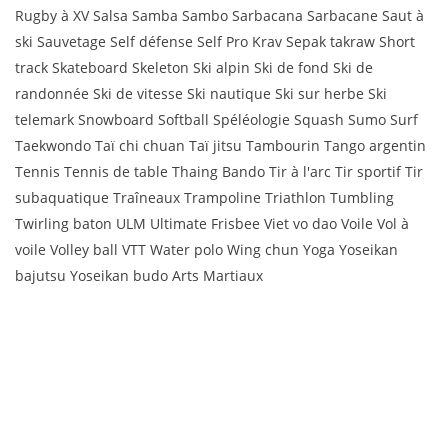
Rugby à XV Salsa Samba Sambo Sarbacana Sarbacane Saut à
ski Sauvetage Self défense Self Pro Krav Sepak takraw Short
track Skateboard Skeleton Ski alpin Ski de fond Ski de
randonnée Ski de vitesse Ski nautique Ski sur herbe Ski
telemark Snowboard Softball Spéléologie Squash Sumo Surf
Taekwondo Taï chi chuan Taï jitsu Tambourin Tango argentin
Tennis Tennis de table Thaing Bando Tir à l'arc Tir sportif Tir
subaquatique Traîneaux Trampoline Triathlon Tumbling
Twirling baton ULM Ultimate Frisbee Viet vo dao Voile Vol à
voile Volley ball VTT Water polo Wing chun Yoga Yoseikan
bajutsu Yoseikan budo Arts Martiaux