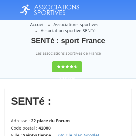
Accueil
Associations sportives
Association sportive SENTé
SENTé : sport France
Les associations sportives de France
9,4
(100%)
14358
votes
SENTé :
Adresse :
22 place du Forum
Code postal :
42000
Ville :
Saint-Etienne
(Voir le plan Google)