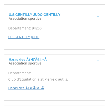
U.S.GENTILLY JUDO GENTILLY
Association sportive
Département: 94250
U.S.GENTILLY JUDO
Haras des ÃƒÆ’Ã¢â‚¬Â
Association sportive
Département:
Club d'Equitation à St Pierre d'autils.
Haras des ÃƒÆ’Ã¢â‚¬Â