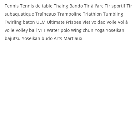
Tennis Tennis de table Thaing Bando Tir à l'arc Tir sportif Tir
subaquatique Traîneaux Trampoline Triathlon Tumbling
Twirling baton ULM Ultimate Frisbee Viet vo dao Voile Vol à
voile Volley ball VTT Water polo Wing chun Yoga Yoseikan
bajutsu Yoseikan budo Arts Martiaux