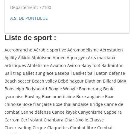
Département: 72100
A.S. DE PONTLIEUE
Liste de sport :
Accrobranche Aérobic sportive Aéromodélisme Aérostation
Agility Aikido Alpinisme Apnée Aqua gym Arts martiaux
artistiques Athlétisme Aviation Aviron Baby foot Badminton
Ball trap Ballet sur glace Baseball Basket ball Baton défense
Beach soccer Beach volley Bébé nageur Biathlon Billard BMX
Bobsleigh Bodyboard Boogie Woogie Boomerang Boule
lyonnaise Bowling Boxe américaine Boxe anglaise Boxe
chinoise Boxe française Boxe thaïlandaise Bridge Canne de
combat Canne défense Canoë kayak Canyonisme Capoeira
Carrom Cerf volant Chanbara Char à voile Chasse
Cheerleading Cirque Claquettes Combat libre Combat