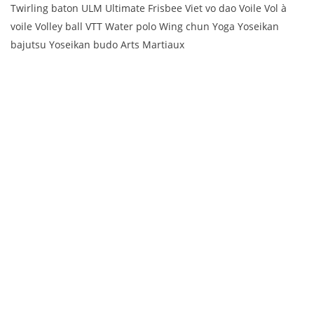
Twirling baton ULM Ultimate Frisbee Viet vo dao Voile Vol à
voile Volley ball VTT Water polo Wing chun Yoga Yoseikan
bajutsu Yoseikan budo Arts Martiaux