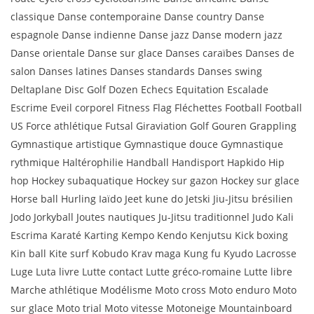
classique Danse contemporaine Danse country Danse
espagnole Danse indienne Danse jazz Danse modern jazz
Danse orientale Danse sur glace Danses caraïbes Danses de
salon Danses latines Danses standards Danses swing
Deltaplane Disc Golf Dozen Echecs Equitation Escalade
Escrime Eveil corporel Fitness Flag Fléchettes Football Football
US Force athlétique Futsal Giraviation Golf Gouren Grappling
Gymnastique artistique Gymnastique douce Gymnastique
rythmique Haltérophilie Handball Handisport Hapkido Hip
hop Hockey subaquatique Hockey sur gazon Hockey sur glace
Horse ball Hurling Iaïdo Jeet kune do Jetski Jiu-Jitsu brésilien
Jodo Jorkyball Joutes nautiques Ju-Jitsu traditionnel Judo Kali
Escrima Karaté Karting Kempo Kendo Kenjutsu Kick boxing
Kin ball Kite surf Kobudo Krav maga Kung fu Kyudo Lacrosse
Luge Luta livre Lutte contact Lutte gréco-romaine Lutte libre
Marche athlétique Modélisme Moto cross Moto enduro Moto
sur glace Moto trial Moto vitesse Motoneige Mountainboard