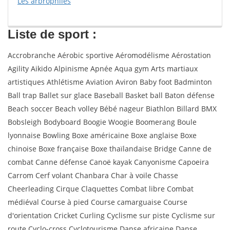
Les arbrophiles
Liste de sport :
Accrobranche Aérobic sportive Aéromodélisme Aérostation
Agility Aikido Alpinisme Apnée Aqua gym Arts martiaux
artistiques Athlétisme Aviation Aviron Baby foot Badminton
Ball trap Ballet sur glace Baseball Basket ball Baton défense
Beach soccer Beach volley Bébé nageur Biathlon Billard BMX
Bobsleigh Bodyboard Boogie Woogie Boomerang Boule
lyonnaise Bowling Boxe américaine Boxe anglaise Boxe
chinoise Boxe française Boxe thaïlandaise Bridge Canne de
combat Canne défense Canoë kayak Canyonisme Capoeira
Carrom Cerf volant Chanbara Char à voile Chasse
Cheerleading Cirque Claquettes Combat libre Combat
médiéval Course à pied Course camarguaise Course
d'orientation Cricket Curling Cyclisme sur piste Cyclisme sur
route Cyclo-cross Cyclotourisme Danse africaine Danse