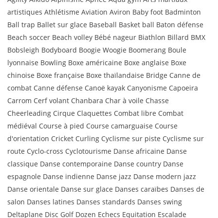
artistiques Athlétisme Aviation Aviron Baby foot Badminton
Ball trap Ballet sur glace Baseball Basket ball Baton défense
Beach soccer Beach volley Bébé nageur Biathlon Billard BMX
Bobsleigh Bodyboard Boogie Woogie Boomerang Boule
lyonnaise Bowling Boxe américaine Boxe anglaise Boxe
chinoise Boxe française Boxe thaïlandaise Bridge Canne de
combat Canne défense Canoë kayak Canyonisme Capoeira
Carrom Cerf volant Chanbara Char à voile Chasse
Cheerleading Cirque Claquettes Combat libre Combat
médiéval Course à pied Course camarguaise Course
d'orientation Cricket Curling Cyclisme sur piste Cyclisme sur
route Cyclo-cross Cyclotourisme Danse africaine Danse
classique Danse contemporaine Danse country Danse
espagnole Danse indienne Danse jazz Danse modern jazz
Danse orientale Danse sur glace Danses caraïbes Danses de
salon Danses latines Danses standards Danses swing
Deltaplane Disc Golf Dozen Echecs Equitation Escalade