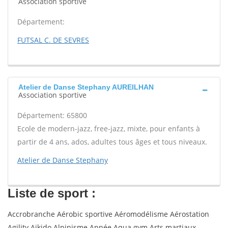
Association sportive
Département:
FUTSAL C. DE SEVRES
Atelier de Danse Stephany AUREILHAN
Association sportive
Département: 65800
Ecole de modern-jazz, free-jazz, mixte, pour enfants à
partir de 4 ans, ados, adultes tous âges et tous niveaux.
Atelier de Danse Stephany
Liste de sport :
Accrobranche Aérobic sportive Aéromodélisme Aérostation
Agility Aikido Alpinisme Apnée Aqua gym Arts martiaux